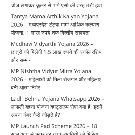
चीज लगाकर कूलर से पायें एसी की तरह ठंडी हवा
Tantya Mama Arthik Kalyan Yojana
2026 – मध्‍यप्रदेश टंट्या मामा आर्थिक कल्‍याण
योजना, 1 लाख रुपये तक वित्‍तीय सहायता
Medhavi Vidyarthi Yojana 2026 –
छात्रों को मिलेगी 1.5 लाख रुपये की स्कॉलरशिप
और सम्मान
MP Nishtha Vidyut Mitra Yojana
2026 – महिलाओं को मिला रोजगार और महिलाएं
बनी आत्म-निर्भर
Ladli Behna Yojana Whatsapp 2026 –
लाडली बहना योजना व्‍हाट्सएप्‍प सेवा क्‍या है, इसमें
अपना नंबर कैसे जोड़ते है?
MP Launch Pad Scheme 2026 – 18
साल आयु से ऊपर हर युवक-युवतियों को मिलेगा