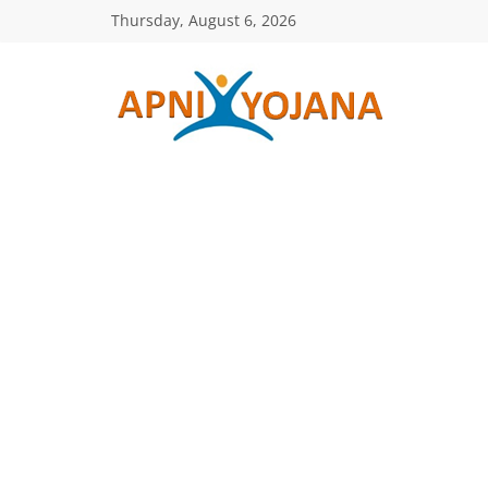
Skip
Thursday, August 6, 2026
to
content
ApniYojana.co
सरकारी
योजनाएँ,
प्रधानमंत्री
योजनाएं