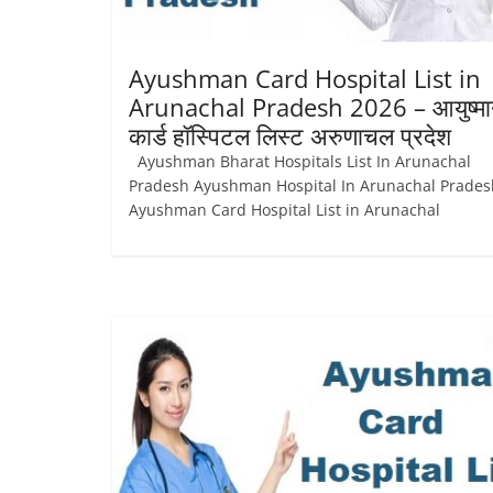
Ayushman Card Hospital List in
Arunachal Pradesh 2026 – आयुष्‍म
कार्ड हॉस्पिटल लिस्‍ट अरुणाचल प्रदेश
Ayushman Bharat Hospitals List In Arunachal
Pradesh Ayushman Hospital In Arunachal Prade
Ayushman Card Hospital List in Arunachal