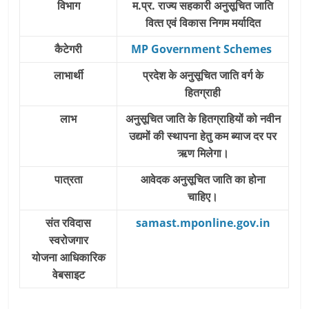
विभाग
म.प्र. राज्‍य सहकारी अनुसूचित जाति
वित्‍त एवं विकास निगम मर्यादित
कैटेगरी
MP Government Schemes
लाभार्थी
प्रदेश के अनुसूचित जाति वर्ग के
हितग्राही
लाभ
अनुसूचित जाति के हितग्राहियों को नवीन
उद्यमों की स्थापना हेतु कम ब्याज दर पर
ऋण मिलेगा।
पात्रता
आवेदक अनुसूचित जाति का होना
चाहिए।
संत रविदास
samast.mponline.gov.in
स्‍वरोजगार
योजना
आधिकारिक
वेबसाइट