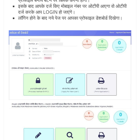
प्रोफाइल बनायें बटन पर क्लिक करना होगा।
इसके बाद आपके दर्ज किए मोबाइल नंबर पर ओटीपी आएगा वो ओटीपी
दर्ज करके आप LOGIN हो जाएंगे।
लॉगिन होने के बाद नये पेज पर आपका प्रोफाइल डेशबोर्ड दिखेगा।