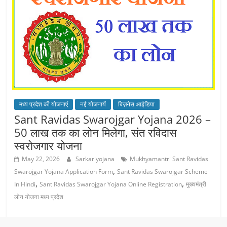
मध्य प्रदेश की योजनाएं
नई योजनायें
बिज़नेस आईडिया
Sant Ravidas Swarojgar Yojana 2026 –
50 लाख तक का लोन मिलेगा, संत रविदास
स्वरोजगार योजना
May 22, 2026
Sarkariyojana
Mukhyamantri Sant Ravidas
,
Swarojgar Yojana Application Form
Sant Ravidas Swarojgar Scheme
,
,
In Hindi
Sant Ravidas Swarojgar Yojana Online Registration
मुख्यमंत्री
लोन योजना मध्य प्रदेश