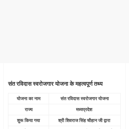
संत रविदास स्‍वरोजगार योजना के महत्‍वपूर्ण तथ्‍य
योजना का नाम
संत रविदास स्‍वरोजगार योजना
राज्य
मध्यप्रदेश
शुरू किया गया
श्री शिवराज सिंह चौहान जी द्वारा