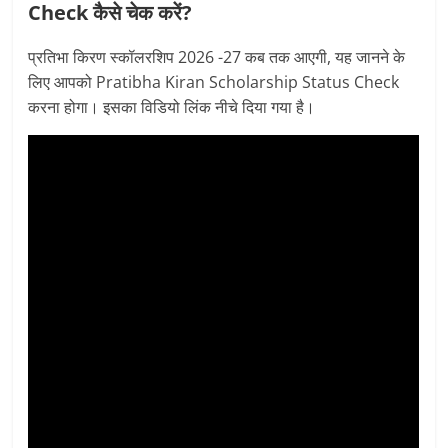
Check कैसे चेक करें?
प्रतिभा किरण स्कॉलरशिप 2026 -27 कब तक आएगी, यह जानने के
लिए आपको Pratibha Kiran Scholarship Status Check
करना होगा। इसका विडियो लिंक नीचे दिया गया है।