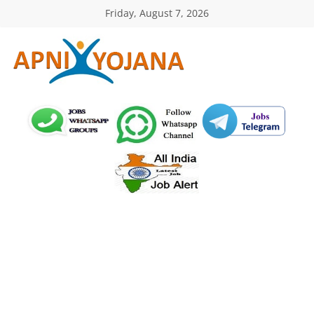
Skip
Friday, August 7, 2026
to
content
ApniYojana.com
सरकारी
योजनाएँ,
प्रधानमंत्री
योजनाएं