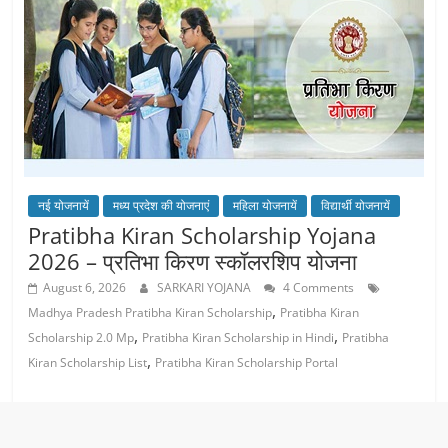
नई योजनायें
मध्य प्रदेश की योजनाएं
महिला योजनायें
विद्यार्थी योजनायें
Pratibha Kiran Scholarship Yojana
2026 – प्रतिभा किरण स्कॉलरशिप योजना
August 6, 2026
SARKARI YOJANA
4 Comments
,
Madhya Pradesh Pratibha Kiran Scholarship
Pratibha Kiran
,
,
Scholarship 2.0 Mp
Pratibha Kiran Scholarship in Hindi
Pratibha
,
Kiran Scholarship List
Pratibha Kiran Scholarship Portal