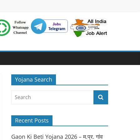
Yojana Search
Recent Posts
Gaon Ki Beti Yojana 2026 – म.प्र. गांव