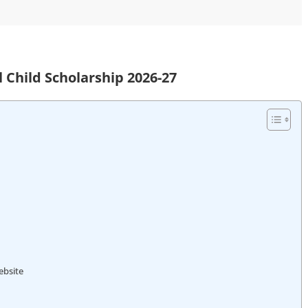
l Child Scholarship 2026-27
ebsite