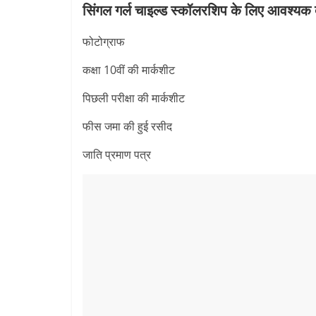
सिंगल गर्ल चाइल्‍ड स्‍कॉलरशिप के लिए आवश्‍यक 
फोटोग्राफ
कक्षा 10वीं की मार्कशीट
पिछली परीक्षा की मार्कशीट
फीस जमा की हुई रसीद
जाति प्रमाण पत्र