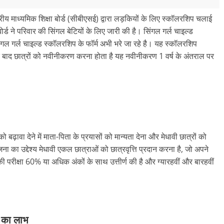
‍द्रीय माध्‍यमिक शिक्षा बोर्ड (सीबीएसई) द्वारा लड़कियों के लिए स्‍कॉलरशिप चलाई
र्ड ने परिवार की सिंगल बेटियों के लिए जारी की है। सिंगल गर्ल चाइल्‍ड
गल गर्ल चाइल्‍ड स्‍कॉलरशिप के फॉर्म अभी भरे जा रहे है। यह स्‍कॉलरशिप
े बाद छात्रों को नवीनीकरण करना होता है यह नवीनीकरण 1 वर्ष के अंतराल पर
को बढ़ावा देने में माता-पिता के प्रयासों को मान्यता देना और मेधावी छात्रों को
ना का उद्देश्य मेधावी एकल छात्राओं को छात्रवृत्ति प्रदान करना है, जो अपने
ी परीक्षा 60% या अधिक अंकों के साथ उत्तीर्ण की है और ग्यारहवीं और बारहवीं
 का लाभ