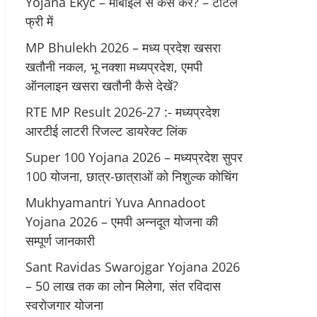
Yojana Ekyc – मोबाइल से कैसे करें? – टोटल
फ्री में
MP Bhulekh 2026 – मध्य प्रदेश खसरा
खतौनी नकल, भू नक्शा मध्यप्रदेश, एमपी
ऑनलाइन खसरा खतौनी कैसे देखें?
RTE MP Result 2026-27 :- मध्‍यप्रदेश
आरटीई लाटरी रिजल्ट डायरेक्ट लिंक
Super 100 Yojana 2026 – मध्यप्रदेश सुपर
100 योजना, छात्र-छात्राओं को निशुल्क कोचिंग
Mukhyamantri Yuva Annadoot
Yojana 2026 – एमपी अन्नदूत योजना की
सम्पूर्ण जानकारी
Sant Ravidas Swarojgar Yojana 2026
– 50 लाख तक का लोन मिलेगा, संत रविदास
स्वरोजगार योजना