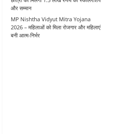
छात्रों को मिलेगी 1.5 लाख रुपये की स्कॉलरशिप
और सम्मान
MP Nishtha Vidyut Mitra Yojana
2026 – महिलाओं को मिला रोजगार और महिलाएं
बनी आत्म-निर्भर