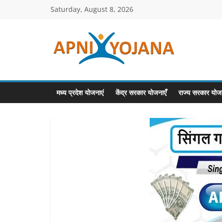
Skip
Saturday, August 8, 2026
to
content
ApniYojana.co
सरकारी
योजनाएँ,
मध्य प्रदेश योजनाएं
केंद्र सरकार योजनाएँ
राज्य सरकार योजन
प्रधानमंत्री
योजनाएं