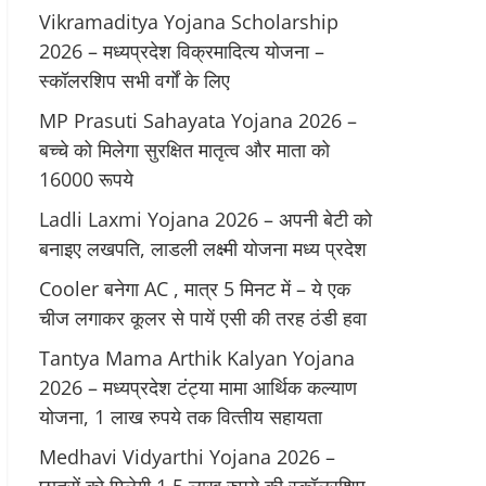
Vikramaditya Yojana Scholarship
2026 – मध्‍यप्रदेश विक्रमादित्‍य योजना –
स्‍कॉलरशिप सभी वर्गों के लिए
MP Prasuti Sahayata Yojana 2026 –
बच्चे को मिलेगा सुरक्षित मातृत्व और माता को
16000 रूपये
Ladli Laxmi Yojana 2026 – अपनी बेटी को
बनाइए लखपति, लाडली लक्ष्मी योजना मध्य प्रदेश
Cooler बनेगा AC , मात्र 5 मिनट में – ये एक
चीज लगाकर कूलर से पायें एसी की तरह ठंडी हवा
Tantya Mama Arthik Kalyan Yojana
2026 – मध्‍यप्रदेश टंट्या मामा आर्थिक कल्‍याण
योजना, 1 लाख रुपये तक वित्‍तीय सहायता
Medhavi Vidyarthi Yojana 2026 –