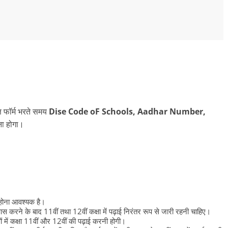
ति फॉर्म भरते समय
Dise Code oF Schools, Aadhar Number,
ना होगा।
होना आवश्‍यक है।
पास करने के बाद 11वीं तथा 12वीं कक्षा में पढ़ाई निरंतर रूप से जारी रहनी चाहिए।
ं में कक्षा 11वीं और 12वीं की पढ़ाई करनी होगी।