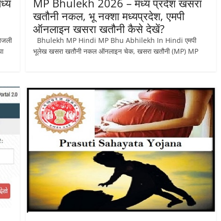
ध्य
MP Bhulekh 2026 – मध्य प्रदेश खसरा
खतौनी नकल, भू नक्शा मध्यप्रदेश, एमपी
ऑनलाइन खसरा खतौनी कैसे देखें?
िजली
Bhulekh MP Hindi MP Bhu Abhilekh In Hindi एमपी
या
भूलेख खसरा खतौनी नकल ऑनलाइन चेक, खसरा खतौनी (MP) MP