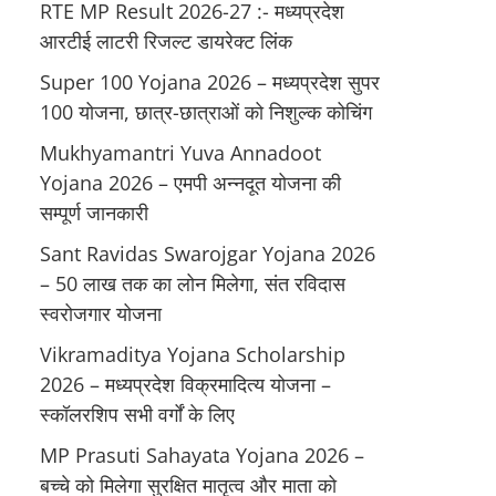
RTE MP Result 2026-27 :- मध्‍यप्रदेश
आरटीई लाटरी रिजल्ट डायरेक्ट लिंक
Super 100 Yojana 2026 – मध्यप्रदेश सुपर
100 योजना, छात्र-छात्राओं को निशुल्क कोचिंग
Mukhyamantri Yuva Annadoot
Yojana 2026 – एमपी अन्नदूत योजना की
सम्पूर्ण जानकारी
Sant Ravidas Swarojgar Yojana 2026
– 50 लाख तक का लोन मिलेगा, संत रविदास
स्वरोजगार योजना
Vikramaditya Yojana Scholarship
2026 – मध्‍यप्रदेश विक्रमादित्‍य योजना –
स्‍कॉलरशिप सभी वर्गों के लिए
MP Prasuti Sahayata Yojana 2026 –
बच्चे को मिलेगा सुरक्षित मातृत्व और माता को