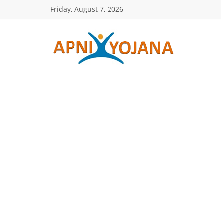
Skip
Friday, August 7, 2026
to
content
ApniYojana.co
सरकारी
योजनाएँ,
प्रधानमंत्री
योजनाएं