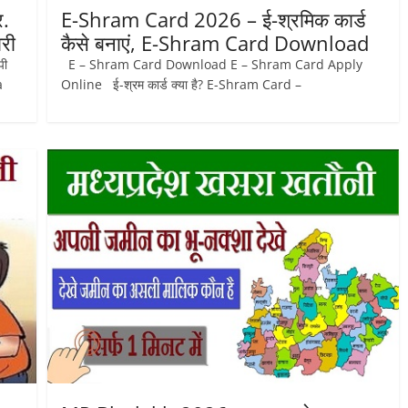
.
E-Shram Card 2026 – ई-श्रमिक कार्ड
ारी
कैसे बनाएं, E-Shram Card Download
पी
E – Shram Card Download E – Shram Card Apply
a
Online ई-श्रम कार्ड क्‍या है? E-Shram Card –