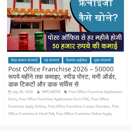
केंद्र सरकार योजनाएँ
नई योजनायें
बिज़नेस आईडिया
मुख्य योजनायें
Post Office Franchise 2026 – 50000
रूपये महीने तक कमाइए, स्पीड पोस्ट, मनी ऑर्डर,
डाक टिकटों और डाक सर्विस से
July 28, 2026
MPCAREER
Post Office Franchise Application
,
,
Form
Post Office Franchise Application Form PDF
Post Office
,
,
Franchise Apply Online
Post Office Franchise Contact Number
Post
,
Office Franchise In Hindi Pdf
Post Office Franchise Online Apply