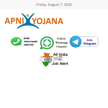
Skip
Friday, August 7, 2026
to
content
ApniYojana.com
सरकारी
योजनाएँ,
प्रधानमंत्री
योजनाएं