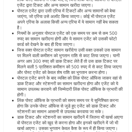
एजेंट द्वारा टिकट और अन्य सामान खरीदा जाएगा।
पोस्टल एजेंट द्वारा उसी एरिया में टिकटों और अन्य सामानों को बेचा
जाएंगा, जो एरिया उसे अलॉट किया जाएगा। कोई भी पोस्टल एजेंट
अपने एरिया के अलावा किसी अन्य एरिया में ये सामान नहीं बेच सकता
है।
नियमों के अनुसार पोस्टल एजेंट को एक समय पर कम से कम 500
रुपए का सामान खरीदना होगी और ये सामान एजेंट को उसकी फोटो
कार्ड को देखने के बाद ही दिया जाएगा।
जिस वक्त पोस्टल एजेंट सामान खरीदेगा उसी वक्त उसको उस सामान
पर मिलने वाली कमीशन को भुगतान राशि से काट लिया जाएगा। यानी
अगर आप 300 रुपए की डाक टिकट लेते हैं तो उस डाक टिकट पर
मिलने वाली 5 प्रतिशत कमीशन को 500 रुपए में से काट लिया जाएगा
और पोस्ट एजेंट को केवल शेष राशि का भुगतान करना होगा।
पोस्टल एजेंट बनने के बाद व्यक्ति को लिंक पोस्ट ऑफिस जाकर वहां से
डाक टिकट और स्टेशनरी का सामान खरीदना होगा और एजेंट को ये
सामान उपलब्ध करवाने की जिम्मेदारी लिंक पोस्ट ऑफिस के प्रभारी की
होगी।
लिंक पोस्ट ऑफिस के प्रभारी को समय समय पर ये सुनिश्चित करना
होगा कि उनके पोस्ट ऑफिस से जुडे हुए एजेंट को डाक टिकट और
स्टेशनरी का सामान आसानी से उपलब्ध करवाया जा सके।
डाक टिकट और स्टेशनरी का सामान खरीदनें में जितना भी खर्चा आएगा
वो पोस्टल एजेंट को खुद से करना होगा और इनको खरीदने में जो भी
खर्चा आएगा। उसका भुगतान केवल कैश के रूप में ही किया जाएगा।