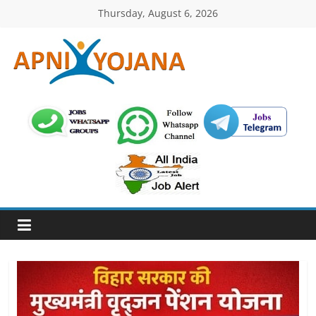
Skip
Thursday, August 6, 2026
to
content
ApniYojana.com
सरकारी
योजनाएँ,
प्रधानमंत्री
योजनाएं