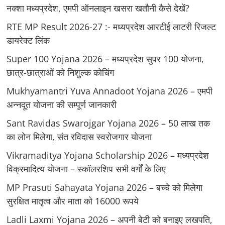
नक्शा मध्यप्रदेश, एमपी ऑनलाइन खसरा खतौनी कैसे देखें?
RTE MP Result 2026-27 :- मध्‍यप्रदेश आरटीई लाटरी रिजल्ट
डायरेक्ट लिंक
Super 100 Yojana 2026 – मध्यप्रदेश सुपर 100 योजना,
छात्र-छात्राओं को निशुल्क कोचिंग
Mukhyamantri Yuva Annadoot Yojana 2026 – एमपी
अन्नदूत योजना की सम्पूर्ण जानकारी
Sant Ravidas Swarojgar Yojana 2026 – 50 लाख तक
का लोन मिलेगा, संत रविदास स्वरोजगार योजना
Vikramaditya Yojana Scholarship 2026 – मध्‍यप्रदेश
विक्रमादित्‍य योजना – स्‍कॉलरशिप सभी वर्गों के लिए
MP Prasuti Sahayata Yojana 2026 – बच्चे को मिलेगा
सुरक्षित मातृत्व और माता को 16000 रूपये
Ladli Laxmi Yojana 2026 – अपनी बेटी को बनाइए लखपति,