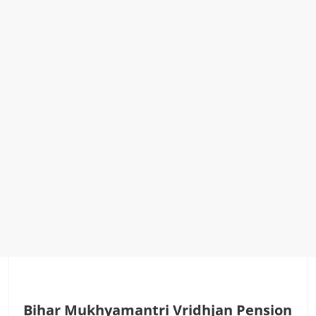
Bihar Mukhyamantri Vridhjan Pension