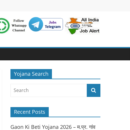
Yojana Search
Recent Posts
Gaon Ki Beti Yojana 2026 – म.प्र. गांव