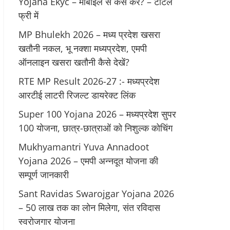
Yojana Ekyc – मोबाइल से कैसे करें? – टोटल
फ्री में
MP Bhulekh 2026 – मध्य प्रदेश खसरा
खतौनी नकल, भू नक्शा मध्यप्रदेश, एमपी
ऑनलाइन खसरा खतौनी कैसे देखें?
RTE MP Result 2026-27 :- मध्‍यप्रदेश
आरटीई लाटरी रिजल्ट डायरेक्ट लिंक
Super 100 Yojana 2026 – मध्यप्रदेश सुपर
100 योजना, छात्र-छात्राओं को निशुल्क कोचिंग
Mukhyamantri Yuva Annadoot
Yojana 2026 – एमपी अन्नदूत योजना की
सम्पूर्ण जानकारी
Sant Ravidas Swarojgar Yojana 2026
– 50 लाख तक का लोन मिलेगा, संत रविदास
स्वरोजगार योजना