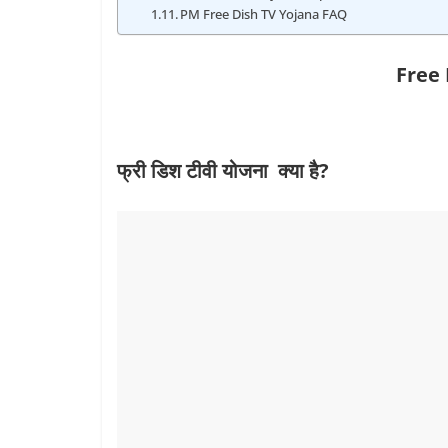
PM Free Dish TV Yojana FAQ
Free
फ्री डिश टीवी योजना क्‍या है?