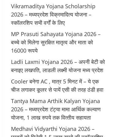
Vikramaditya Yojana Scholarship
2026 – मध्‍यप्रदेश विक्रमादित्‍य योजना –
स्‍कॉलरशिप सभी वर्गों के लिए
MP Prasuti Sahayata Yojana 2026 –
बच्चे को मिलेगा सुरक्षित मातृत्व और माता को
16000 रूपये
Ladli Laxmi Yojana 2026 – अपनी बेटी को
बनाइए लखपति, लाडली लक्ष्मी योजना मध्य प्रदेश
Cooler बनेगा AC , मात्र 5 मिनट में – ये एक
चीज लगाकर कूलर से पायें एसी की तरह ठंडी हवा
Tantya Mama Arthik Kalyan Yojana
2026 – मध्‍यप्रदेश टंट्या मामा आर्थिक कल्‍याण
योजना, 1 लाख रुपये तक वित्‍तीय सहायता
Medhavi Vidyarthi Yojana 2026 –