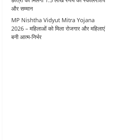
छात्रों को मिलेगी 1.5 लाख रुपये की स्कॉलरशिप
और सम्मान
MP Nishtha Vidyut Mitra Yojana
2026 – महिलाओं को मिला रोजगार और महिलाएं
बनी आत्म-निर्भर