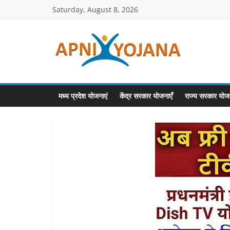
Skip
Saturday, August 8, 2026
to
content
ApniYojana.co
सरकारी
योजनाएँ,
मध्य प्रदेश योजनाएं
केंद्र सरकार योजनाएँ
राज्य सरकार योजन
प्रधानमंत्री
योजनाएं