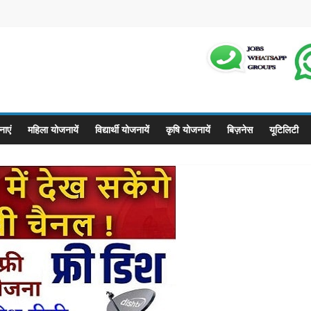
m
ाएं
महिला योजनायें
विद्यार्थी योजनायें
कृषि योजनायें
बिज़नेस
यूटिलिटी