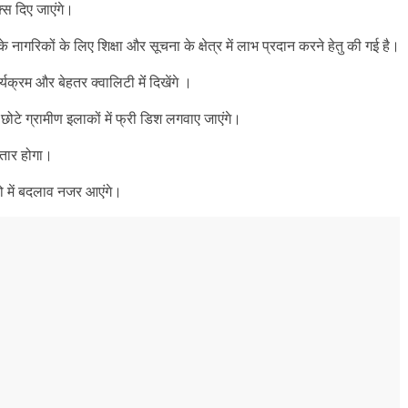
्स दिए जाएंगे।
नागरिकों के लिए शिक्षा और सूचना के क्षेत्र में लाभ प्रदान करने हेतु की गई है।
क्रम और बेहतर क्वालिटी मेंं दिखेंगे ।
ोटे ग्रामीण इलाकों में फ्री डिश लगवाए जाएंगे।
्तार होगा।
यो में बदलाव नजर आएंगे।