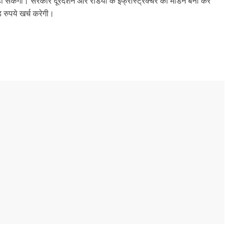
 हो सकेगी। सरकार दूरदर्शन और रेडियो के इंफ्रास्ट्रक्चर को मॉर्डन बना कर
रुपये खर्च करेगी।