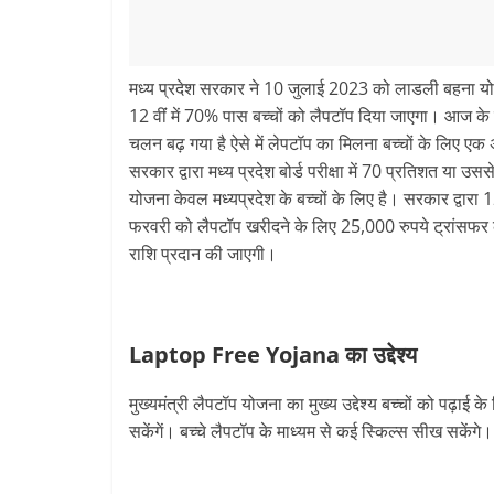
मध्य प्रदेश सरकार ने 10 जुलाई 2023 को लाडली बहना योजना
12 वींं में 70% पास बच्‍चों को लैपटॉप दिया जाएगा। आज
चलन बढ़ गया है ऐसे में लेपटॉप का मिलना बच्‍चों के लिए 
सरकार द्वारा मध्य प्रदेश बोर्ड परीक्षा में 70 प्रतिशत या उ
योजना केवल मध्‍यप्रदेश के बच्‍चों के लिए है। सरकार द्वारा 
फरवरी को लैपटॉप खरीदने के लिए 25,000 रुपये ट्रांसफर 
राशि प्रदान की जाएगी।
Laptop Free Yojana का उद्देश्‍य
मुख्‍यमंत्री लैपटॉप योजना का मुख्‍य उद्देश्‍य बच्‍चों को पढ़ा
सकेंगें। बच्‍चे लैपटॉप के माध्‍यम से कई स्किल्‍स सीख सकेंग