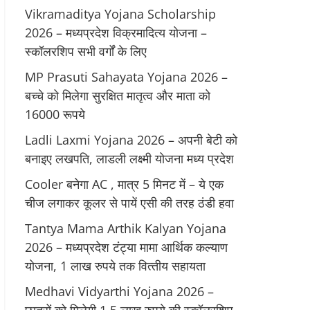
Vikramaditya Yojana Scholarship
2026 – मध्‍यप्रदेश विक्रमादित्‍य योजना –
स्‍कॉलरशिप सभी वर्गों के लिए
MP Prasuti Sahayata Yojana 2026 –
बच्चे को मिलेगा सुरक्षित मातृत्व और माता को
16000 रूपये
Ladli Laxmi Yojana 2026 – अपनी बेटी को
बनाइए लखपति, लाडली लक्ष्मी योजना मध्य प्रदेश
Cooler बनेगा AC , मात्र 5 मिनट में – ये एक
चीज लगाकर कूलर से पायें एसी की तरह ठंडी हवा
Tantya Mama Arthik Kalyan Yojana
2026 – मध्‍यप्रदेश टंट्या मामा आर्थिक कल्‍याण
योजना, 1 लाख रुपये तक वित्‍तीय सहायता
Medhavi Vidyarthi Yojana 2026 –