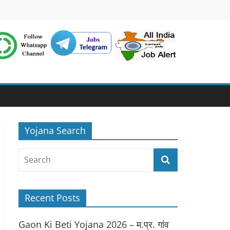
Yojana Search
Recent Posts
Gaon Ki Beti Yojana 2026 – म.प्र. गांव