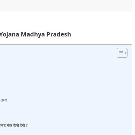
 Yojana Madhya Pradesh
तथ्‍य
 नंबर कैसे देखे ?