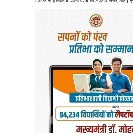
भेजी जाती है ताकि वे अपनी पसंद का लैपटॉप खरीद सकें। 