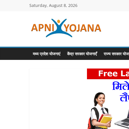
Skip
Saturday, August 8, 2026
to
content
ApniYojana.co
सरकारी
योजनाएँ,
मध्य प्रदेश योजनाएं
केंद्र सरकार योजनाएँ
राज्य सरकार योजन
प्रधानमंत्री
योजनाएं