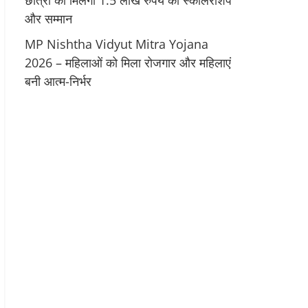
छात्रों को मिलेगी 1.5 लाख रुपये की स्कॉलरशिप
और सम्मान
MP Nishtha Vidyut Mitra Yojana
2026 – महिलाओं को मिला रोजगार और महिलाएं
बनी आत्म-निर्भर