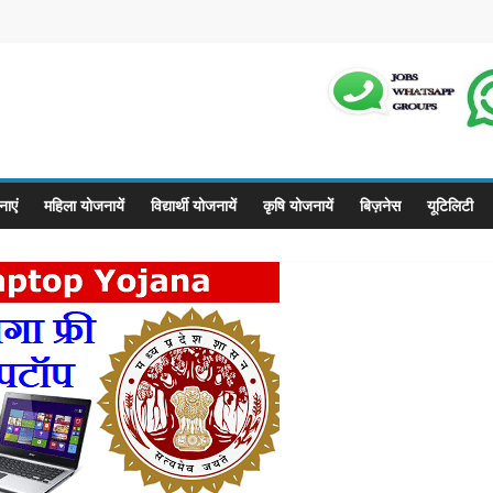
m
ाएं
महिला योजनायें
विद्यार्थी योजनायें
कृषि योजनायें
बिज़नेस
यूटिलिटी