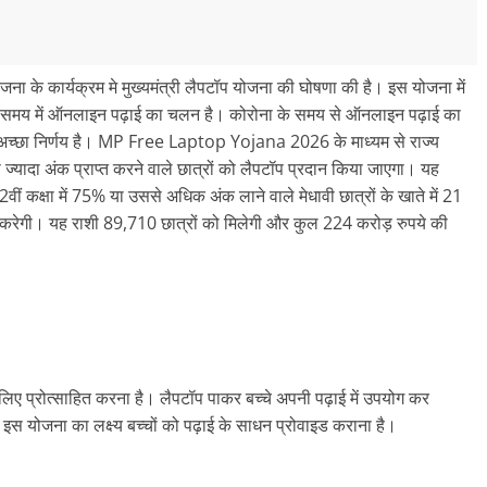
 के कार्यक्रम मे मुख्‍यमंत्री लैपटॉप योजना की घोषणा की है। इस योजना में
 के समय में ऑनलाइन पढ़ाई का चलन है। कोरोना के समय से ऑनलाइन पढ़ाई का
एक अच्‍छा निर्णय है। MP Free Laptop Yojana 2026 के माध्यम से राज्य
ससे ज्‍यादा अंक प्राप्त करने वाले छात्रों को लैपटॉप प्रदान किया जाएगा। यह
12वीं कक्षा में 75% या उससे अधिक अंक लाने वाले मेधावी छात्रों के खाते में 21
करेगी। यह राशी 89,710 छात्रों को मिलेगी और कुल 224 करोड़ रुपये की
ई के लिए प्रोत्‍साहित करना है। लैपटॉप पाकर बच्‍चे अपनी पढ़ाई में उपयोग कर
े। इस योजना का लक्ष्‍य बच्‍चों को पढ़ाई के साधन प्रोवाइड कराना है।