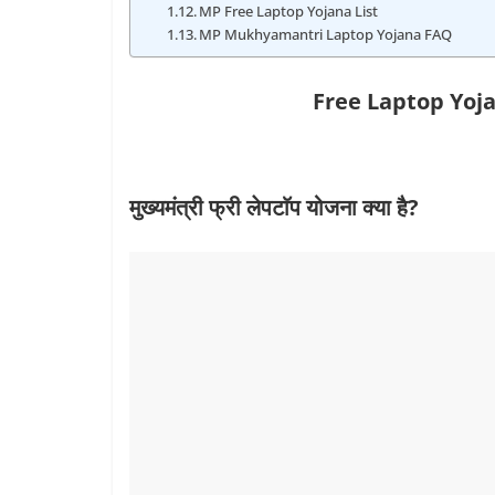
MP Free Laptop Yojana List
MP Mukhyamantri Laptop Yojana FAQ
Free Laptop Yoja
मुख्‍यमंत्री फ्री लेपटाॅप योजना क्‍या है?