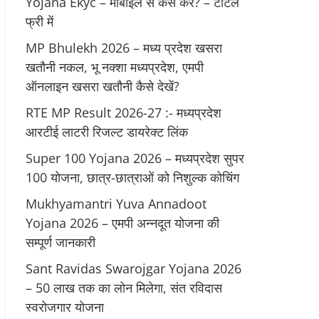
Yojana Ekyc – मोबाइल से कैसे करें? – टोटल
फ्री में
MP Bhulekh 2026 – मध्य प्रदेश खसरा
खतौनी नकल, भू नक्शा मध्यप्रदेश, एमपी
ऑनलाइन खसरा खतौनी कैसे देखें?
RTE MP Result 2026-27 :- मध्‍यप्रदेश
आरटीई लाटरी रिजल्ट डायरेक्ट लिंक
Super 100 Yojana 2026 – मध्यप्रदेश सुपर
100 योजना, छात्र-छात्राओं को निशुल्क कोचिंग
Mukhyamantri Yuva Annadoot
Yojana 2026 – एमपी अन्नदूत योजना की
सम्पूर्ण जानकारी
Sant Ravidas Swarojgar Yojana 2026
– 50 लाख तक का लोन मिलेगा, संत रविदास
स्वरोजगार योजना