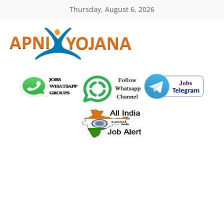
Skip
Thursday, August 6, 2026
to
content
ApniYojana.com
सरकारी
योजनाएँ,
प्रधानमंत्री
योजनाएं