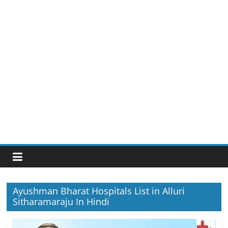
Ayushman Bharat Hospitals List in Alluri
Sitharamaraju In Hindi