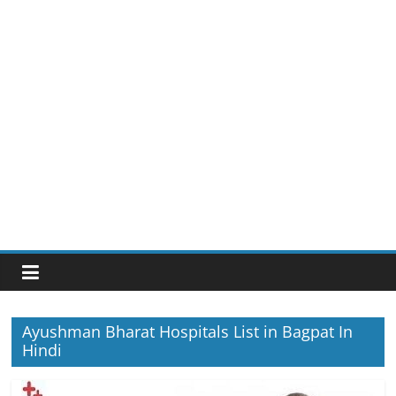
Ayushman Bharat Hospitals List in Bagpat In
Hindi