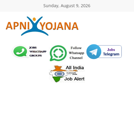
Skip
Sunday, August 9, 2026
to
content
ApniYojana.com
सरकारी
योजनाएँ,
प्रधानमंत्री
योजनाएं