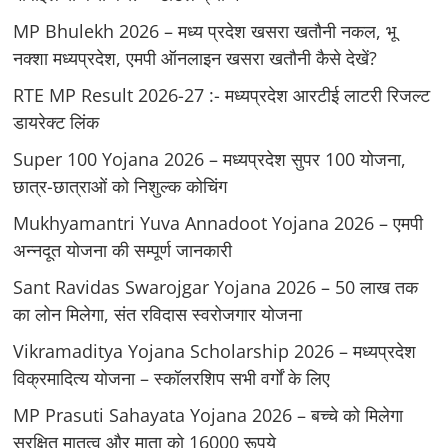
MP Bhulekh 2026 – मध्य प्रदेश खसरा खतौनी नकल, भू
नक्शा मध्यप्रदेश, एमपी ऑनलाइन खसरा खतौनी कैसे देखें?
RTE MP Result 2026-27 :- मध्‍यप्रदेश आरटीई लाटरी रिजल्ट
डायरेक्ट लिंक
Super 100 Yojana 2026 – मध्यप्रदेश सुपर 100 योजना,
छात्र-छात्राओं को निशुल्क कोचिंग
Mukhyamantri Yuva Annadoot Yojana 2026 – एमपी
अन्नदूत योजना की सम्पूर्ण जानकारी
Sant Ravidas Swarojgar Yojana 2026 – 50 लाख तक
का लोन मिलेगा, संत रविदास स्वरोजगार योजना
Vikramaditya Yojana Scholarship 2026 – मध्‍यप्रदेश
विक्रमादित्‍य योजना – स्‍कॉलरशिप सभी वर्गों के लिए
MP Prasuti Sahayata Yojana 2026 – बच्चे को मिलेगा
सुरक्षित मातृत्व और माता को 16000 रूपये