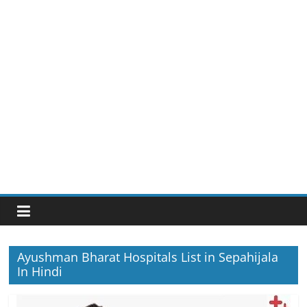
Ayushman Bharat Hospitals List in Sepahijala
In Hindi