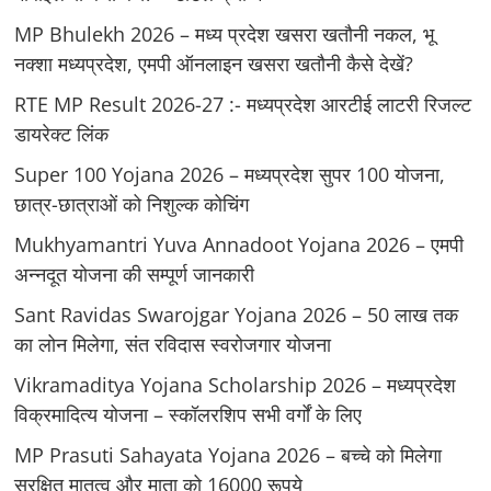
MP Bhulekh 2026 – मध्य प्रदेश खसरा खतौनी नकल, भू
नक्शा मध्यप्रदेश, एमपी ऑनलाइन खसरा खतौनी कैसे देखें?
RTE MP Result 2026-27 :- मध्‍यप्रदेश आरटीई लाटरी रिजल्ट
डायरेक्ट लिंक
Super 100 Yojana 2026 – मध्यप्रदेश सुपर 100 योजना,
छात्र-छात्राओं को निशुल्क कोचिंग
Mukhyamantri Yuva Annadoot Yojana 2026 – एमपी
अन्नदूत योजना की सम्पूर्ण जानकारी
Sant Ravidas Swarojgar Yojana 2026 – 50 लाख तक
का लोन मिलेगा, संत रविदास स्वरोजगार योजना
Vikramaditya Yojana Scholarship 2026 – मध्‍यप्रदेश
विक्रमादित्‍य योजना – स्‍कॉलरशिप सभी वर्गों के लिए
MP Prasuti Sahayata Yojana 2026 – बच्चे को मिलेगा
सुरक्षित मातृत्व और माता को 16000 रूपये