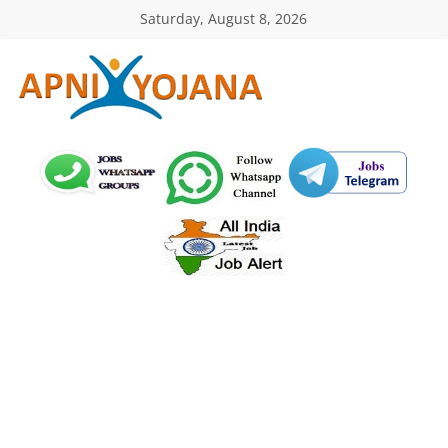
Skip
Saturday, August 8, 2026
to
content
ApniYojana.com
सरकारी
योजनाएँ,
प्रधानमंत्री
योजनाएं