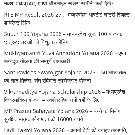
नक्शा मध्यप्रदेश, एमपी ऑनलाइन खसरा खतौनी कैसे देखें?
RTE MP Result 2026-27 :- मध्‍यप्रदेश आरटीई लाटरी रिजल्ट
डायरेक्ट लिंक
Super 100 Yojana 2026 – मध्यप्रदेश सुपर 100 योजना,
छात्र-छात्राओं को निशुल्क कोचिंग
Mukhyamantri Yuva Annadoot Yojana 2026 – एमपी
अन्नदूत योजना की सम्पूर्ण जानकारी
Sant Ravidas Swarojgar Yojana 2026 – 50 लाख तक
का लोन मिलेगा, संत रविदास स्वरोजगार योजना
Vikramaditya Yojana Scholarship 2026 – मध्‍यप्रदेश
विक्रमादित्‍य योजना – स्‍कॉलरशिप सभी वर्गों के लिए
MP Prasuti Sahayata Yojana 2026 – बच्चे को मिलेगा
सुरक्षित मातृत्व और माता को 16000 रूपये
Ladli Laxmi Yojana 2026 – अपनी बेटी को बनाइए लखपति,