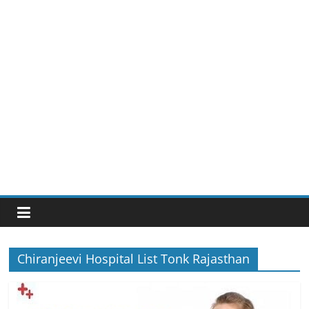
Chiranjeevi Hospital List Tonk Rajasthan