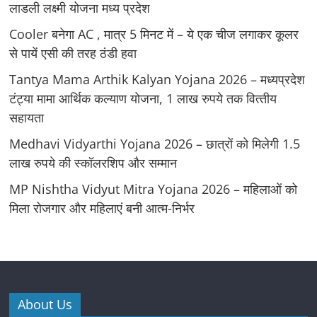
लाडली लक्ष्मी योजना मध्य प्रदेश
Cooler बनेगा AC , मात्र 5 मिनट में – ये एक चीज लगाकर कूलर
से पायें एसी की तरह ठंडी हवा
Tantya Mama Arthik Kalyan Yojana 2026 – मध्‍यप्रदेश
टंट्या मामा आर्थिक कल्‍याण योजना, 1 लाख रुपये तक वित्‍तीय
सहायता
Medhavi Vidyarthi Yojana 2026 – छात्रों को मिलेगी 1.5
लाख रुपये की स्कॉलरशिप और सम्मान
MP Nishtha Vidyut Mitra Yojana 2026 – महिलाओं को
मिला रोजगार और महिलाएं बनी आत्म-निर्भर
About Us