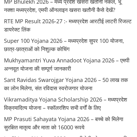
MP Bhulekh 2026 – मध्य प्रदेश खसरा खतौनी नकल, भू
नक्शा मध्यप्रदेश, एमपी ऑनलाइन खसरा खतौनी कैसे देखें?
RTE MP Result 2026-27 :- मध्‍यप्रदेश आरटीई लाटरी रिजल्ट
डायरेक्ट लिंक
Super 100 Yojana 2026 – मध्यप्रदेश सुपर 100 योजना,
छात्र-छात्राओं को निशुल्क कोचिंग
Mukhyamantri Yuva Annadoot Yojana 2026 – एमपी
अन्नदूत योजना की सम्पूर्ण जानकारी
Sant Ravidas Swarojgar Yojana 2026 – 50 लाख तक
का लोन मिलेगा, संत रविदास स्वरोजगार योजना
Vikramaditya Yojana Scholarship 2026 – मध्‍यप्रदेश
विक्रमादित्‍य योजना – स्‍कॉलरशिप सभी वर्गों के लिए
MP Prasuti Sahayata Yojana 2026 – बच्चे को मिलेगा
सुरक्षित मातृत्व और माता को 16000 रूपये