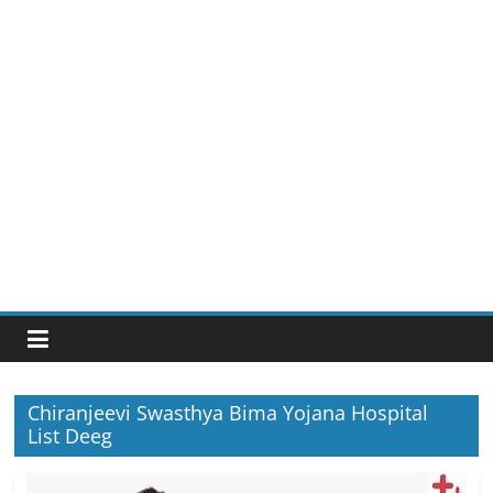
Chiranjeevi Swasthya Bima Yojana Hospital
List Deeg