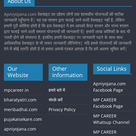
About Us
Apniyojana.com वेबसाइट का उद्देश्य लोगों तक शासकीय योजनाओं की सटीक
जानकारी पहुँचाना है| यह एक शासन द्वारा चलाई जाने वाली वेबसाइट नहीं है, लेकिन
हमारी पूरी कोशिश होती है कि इस वेबसाइट में हम आपको केंद्र शासन और राज्य शासन
द्वारा चलाई जाने वाली समस्त योजनायों की जानकारी दें| हमारी लाख कोशिशों के बाद भी
गलती होने की संभावना है, इसलिए हमारी वेबसाइट पर जानकारी पढने के साथ साथ
आधिकारिक वेबसाइट से भी जरूर जानकारी लीजियेगा| यदि हमसे योजनायों की जानकारी
देने में कोई त्रुटि होती है तो हमारा आपसे प्रबल आग्रह है कि हमें अवश्य सूचित करें|
Our
Other
Social Links
Website
Information
Apniyojana.com
mpcareer.in
हमारे बारे में
Facebook Page
bharatyatri.com
संपर्क करें
MP CAREER
Facebook Page
meribadhai.com
Privacy Policy
MP CAREER
pujakaisekare.com
Whatsup Channel
apniyojana.com
MP CAREER