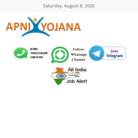
Skip
Saturday, August 8, 2026
to
content
ApniYojana.com
सरकारी
योजनाएँ,
प्रधानमंत्री
योजनाएं