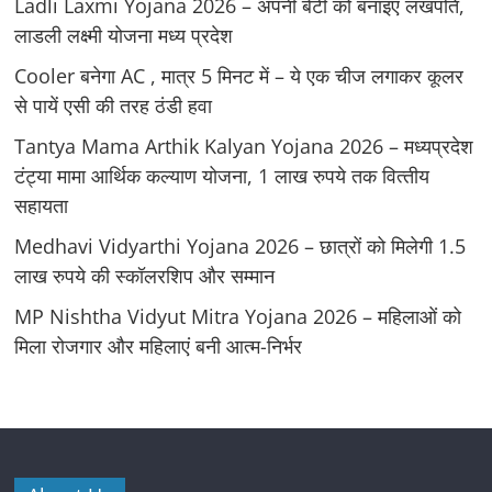
Ladli Laxmi Yojana 2026 – अपनी बेटी को बनाइए लखपति,
लाडली लक्ष्मी योजना मध्य प्रदेश
Cooler बनेगा AC , मात्र 5 मिनट में – ये एक चीज लगाकर कूलर
से पायें एसी की तरह ठंडी हवा
Tantya Mama Arthik Kalyan Yojana 2026 – मध्‍यप्रदेश
टंट्या मामा आर्थिक कल्‍याण योजना, 1 लाख रुपये तक वित्‍तीय
सहायता
Medhavi Vidyarthi Yojana 2026 – छात्रों को मिलेगी 1.5
लाख रुपये की स्कॉलरशिप और सम्मान
MP Nishtha Vidyut Mitra Yojana 2026 – महिलाओं को
मिला रोजगार और महिलाएं बनी आत्म-निर्भर