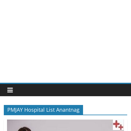
PMJAY Hospital List Anantnag