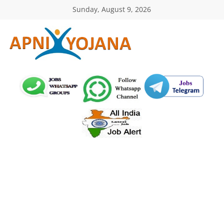
Skip
Sunday, August 9, 2026
to
content
ApniYojana.com
सरकारी
योजनाएँ,
प्रधानमंत्री
योजनाएं