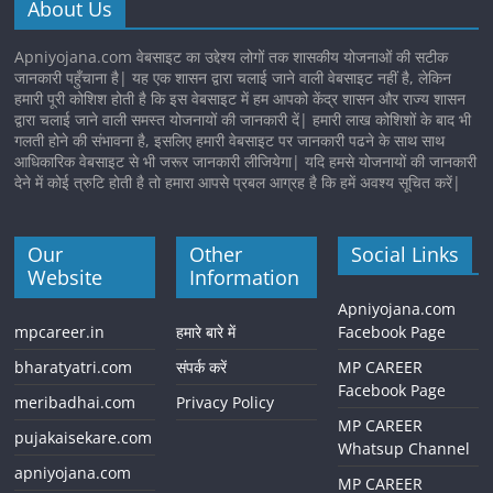
About Us
Apniyojana.com वेबसाइट का उद्देश्य लोगों तक शासकीय योजनाओं की सटीक
जानकारी पहुँचाना है| यह एक शासन द्वारा चलाई जाने वाली वेबसाइट नहीं है, लेकिन
हमारी पूरी कोशिश होती है कि इस वेबसाइट में हम आपको केंद्र शासन और राज्य शासन
द्वारा चलाई जाने वाली समस्त योजनायों की जानकारी दें| हमारी लाख कोशिशों के बाद भी
गलती होने की संभावना है, इसलिए हमारी वेबसाइट पर जानकारी पढने के साथ साथ
आधिकारिक वेबसाइट से भी जरूर जानकारी लीजियेगा| यदि हमसे योजनायों की जानकारी
देने में कोई त्रुटि होती है तो हमारा आपसे प्रबल आग्रह है कि हमें अवश्य सूचित करें|
Our
Other
Social Links
Website
Information
Apniyojana.com
mpcareer.in
हमारे बारे में
Facebook Page
bharatyatri.com
संपर्क करें
MP CAREER
Facebook Page
meribadhai.com
Privacy Policy
MP CAREER
pujakaisekare.com
Whatsup Channel
apniyojana.com
MP CAREER