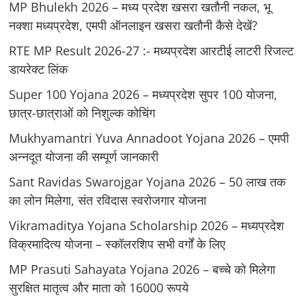
MP Bhulekh 2026 – मध्य प्रदेश खसरा खतौनी नकल, भू
नक्शा मध्यप्रदेश, एमपी ऑनलाइन खसरा खतौनी कैसे देखें?
RTE MP Result 2026-27 :- मध्‍यप्रदेश आरटीई लाटरी रिजल्ट
डायरेक्ट लिंक
Super 100 Yojana 2026 – मध्यप्रदेश सुपर 100 योजना,
छात्र-छात्राओं को निशुल्क कोचिंग
Mukhyamantri Yuva Annadoot Yojana 2026 – एमपी
अन्नदूत योजना की सम्पूर्ण जानकारी
Sant Ravidas Swarojgar Yojana 2026 – 50 लाख तक
का लोन मिलेगा, संत रविदास स्वरोजगार योजना
Vikramaditya Yojana Scholarship 2026 – मध्‍यप्रदेश
विक्रमादित्‍य योजना – स्‍कॉलरशिप सभी वर्गों के लिए
MP Prasuti Sahayata Yojana 2026 – बच्चे को मिलेगा
सुरक्षित मातृत्व और माता को 16000 रूपये