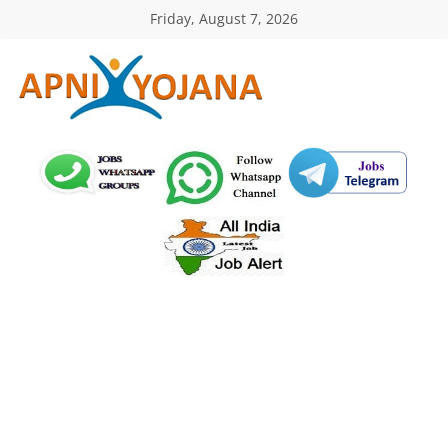
Skip
Friday, August 7, 2026
to
content
ApniYojana.com
सरकारी
योजनाएँ,
प्रधानमंत्री
योजनाएं