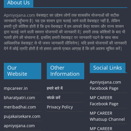
About Us
Apniyojana.com वेबसाइट का उद्देश्य लोगों तक शासकीय योजनाओं की सटीक
जानकारी पहुँचाना है| यह एक शासन द्वारा चलाई जाने वाली वेबसाइट नहीं है, लेकिन
हमारी पूरी कोशिश होती है कि इस वेबसाइट में हम आपको केंद्र शासन और राज्य शासन
द्वारा चलाई जाने वाली समस्त योजनायों की जानकारी दें| हमारी लाख कोशिशों के बाद भी
गलती होने की संभावना है, इसलिए हमारी वेबसाइट पर जानकारी पढने के साथ साथ
आधिकारिक वेबसाइट से भी जरूर जानकारी लीजियेगा| यदि हमसे योजनायों की जानकारी
देने में कोई त्रुटि होती है तो हमारा आपसे प्रबल आग्रह है कि हमें अवश्य सूचित करें|
Our
Other
Social Links
Website
Information
Apniyojana.com
mpcareer.in
हमारे बारे में
Facebook Page
bharatyatri.com
संपर्क करें
MP CAREER
Facebook Page
meribadhai.com
Privacy Policy
MP CAREER
pujakaisekare.com
Whatsup Channel
apniyojana.com
MP CAREER