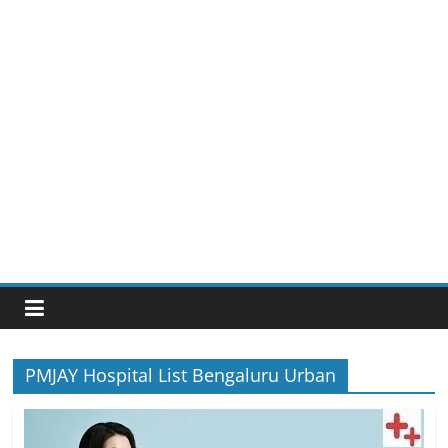
PMJAY Hospital List Bengaluru Urban