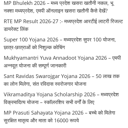
MP Bhulekh 2026 – मध्य प्रदेश खसरा खतौनी नकल, भू
नक्शा मध्यप्रदेश, एमपी ऑनलाइन खसरा खतौनी कैसे देखें?
RTE MP Result 2026-27 :- मध्‍यप्रदेश आरटीई लाटरी रिजल्ट
डायरेक्ट लिंक
Super 100 Yojana 2026 – मध्यप्रदेश सुपर 100 योजना,
छात्र-छात्राओं को निशुल्क कोचिंग
Mukhyamantri Yuva Annadoot Yojana 2026 – एमपी
अन्नदूत योजना की सम्पूर्ण जानकारी
Sant Ravidas Swarojgar Yojana 2026 – 50 लाख तक
का लोन मिलेगा, संत रविदास स्वरोजगार योजना
Vikramaditya Yojana Scholarship 2026 – मध्‍यप्रदेश
विक्रमादित्‍य योजना – स्‍कॉलरशिप सभी वर्गों के लिए
MP Prasuti Sahayata Yojana 2026 – बच्चे को मिलेगा
सुरक्षित मातृत्व और माता को 16000 रूपये