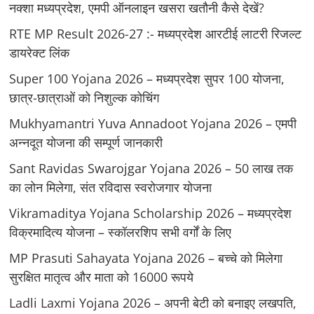
नक्शा मध्यप्रदेश, एमपी ऑनलाइन खसरा खतौनी कैसे देखें?
RTE MP Result 2026-27 :- मध्‍यप्रदेश आरटीई लाटरी रिजल्ट
डायरेक्ट लिंक
Super 100 Yojana 2026 – मध्यप्रदेश सुपर 100 योजना,
छात्र-छात्राओं को निशुल्क कोचिंग
Mukhyamantri Yuva Annadoot Yojana 2026 – एमपी
अन्नदूत योजना की सम्पूर्ण जानकारी
Sant Ravidas Swarojgar Yojana 2026 – 50 लाख तक
का लोन मिलेगा, संत रविदास स्वरोजगार योजना
Vikramaditya Yojana Scholarship 2026 – मध्‍यप्रदेश
विक्रमादित्‍य योजना – स्‍कॉलरशिप सभी वर्गों के लिए
MP Prasuti Sahayata Yojana 2026 – बच्चे को मिलेगा
सुरक्षित मातृत्व और माता को 16000 रूपये
Ladli Laxmi Yojana 2026 – अपनी बेटी को बनाइए लखपति,