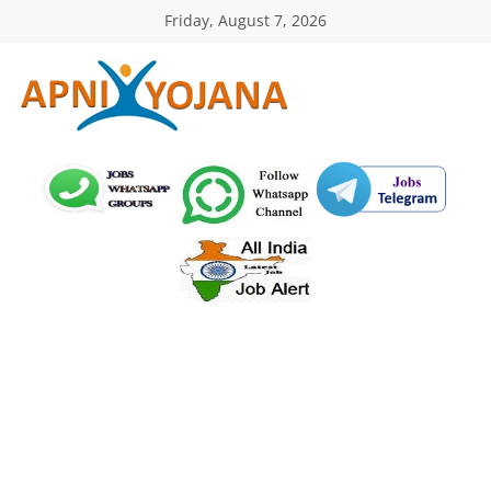
Skip
Friday, August 7, 2026
to
content
ApniYojana.com
सरकारी
योजनाएँ,
प्रधानमंत्री
योजनाएं