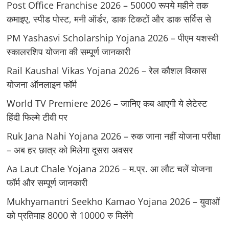
Post Office Franchise 2026 – 50000 रूपये महीने तक
कमाइए, स्पीड पोस्ट, मनी ऑर्डर, डाक टिकटों और डाक सर्विस से
PM Yashasvi Scholarship Yojana 2026 – पीएम यशस्वी
स्कालरशिप योजना की सम्पूर्ण जानकारी
Rail Kaushal Vikas Yojana 2026 – रेल कौशल विकास
योजना ऑनलाइन फॉर्म
World TV Premiere 2026 – जानिए कब आएगी ये लेटेस्ट
हिंदी फिल्मे टीवी पर
Ruk Jana Nahi Yojana 2026 – रुक जाना नहीं योजना परीक्षा
– अब हर छात्र को मिलेगा दूसरा अवसर
Aa Laut Chale Yojana 2026 – म.प्र. आ लौट चलें योजना
फॉर्म और सम्पूर्ण जानकारी
Mukhyamantri Seekho Kamao Yojana 2026 – युवाओं
को प्रतिमाह 8000 से 10000 रु मिलेंगे