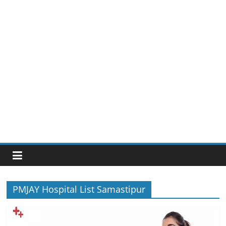
PMJAY Hospital List Samastipur