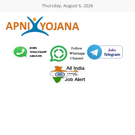
Skip
Thursday, August 6, 2026
to
content
ApniYojana.com
सरकारी
योजनाएँ,
प्रधानमंत्री
योजनाएं