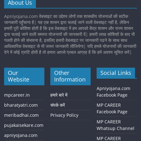
About Us
Apniyojana.com वेबसाइट का उद्देश्य लोगों तक शासकीय योजनाओं की सटीक
जानकारी पहुँचाना है| यह एक शासन द्वारा चलाई जाने वाली वेबसाइट नहीं है, लेकिन
हमारी पूरी कोशिश होती है कि इस वेबसाइट में हम आपको केंद्र शासन और राज्य शासन
द्वारा चलाई जाने वाली समस्त योजनायों की जानकारी दें| हमारी लाख कोशिशों के बाद भी
गलती होने की संभावना है, इसलिए हमारी वेबसाइट पर जानकारी पढने के साथ साथ
आधिकारिक वेबसाइट से भी जरूर जानकारी लीजियेगा| यदि हमसे योजनायों की जानकारी
देने में कोई त्रुटि होती है तो हमारा आपसे प्रबल आग्रह है कि हमें अवश्य सूचित करें|
Our
Other
Social Links
Website
Information
Apniyojana.com
mpcareer.in
हमारे बारे में
Facebook Page
bharatyatri.com
संपर्क करें
MP CAREER
Facebook Page
meribadhai.com
Privacy Policy
MP CAREER
pujakaisekare.com
Whatsup Channel
apniyojana.com
MP CAREER