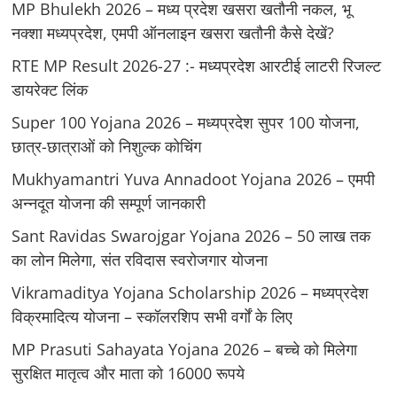
MP Bhulekh 2026 – मध्य प्रदेश खसरा खतौनी नकल, भू
नक्शा मध्यप्रदेश, एमपी ऑनलाइन खसरा खतौनी कैसे देखें?
RTE MP Result 2026-27 :- मध्‍यप्रदेश आरटीई लाटरी रिजल्ट
डायरेक्ट लिंक
Super 100 Yojana 2026 – मध्यप्रदेश सुपर 100 योजना,
छात्र-छात्राओं को निशुल्क कोचिंग
Mukhyamantri Yuva Annadoot Yojana 2026 – एमपी
अन्नदूत योजना की सम्पूर्ण जानकारी
Sant Ravidas Swarojgar Yojana 2026 – 50 लाख तक
का लोन मिलेगा, संत रविदास स्वरोजगार योजना
Vikramaditya Yojana Scholarship 2026 – मध्‍यप्रदेश
विक्रमादित्‍य योजना – स्‍कॉलरशिप सभी वर्गों के लिए
MP Prasuti Sahayata Yojana 2026 – बच्चे को मिलेगा
सुरक्षित मातृत्व और माता को 16000 रूपये