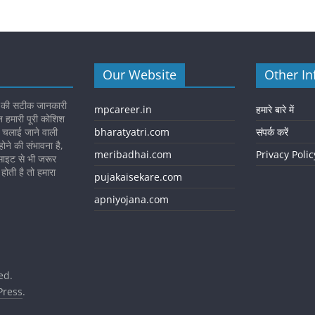
Our Website
Other In
 की सटीक जानकारी
mpcareer.in
हमारे बारे में
न हमारी पूरी कोशिश
ा चलाई जाने वाली
bharatyatri.com
संपर्क करें
ोने की संभावना है,
meribadhai.com
Privacy Polic
ाइट से भी जरूर
होती है तो हमारा
pujakaisekare.com
apniyojana.com
ed.
ress
.