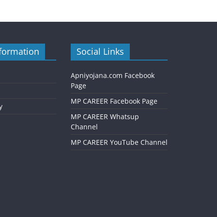
formation
Social Links
Apniyojana.com Facebook
Page
MP CAREER Facebook Page
y
MP CAREER Whatsup
Channel
MP CAREER YouTube Channel