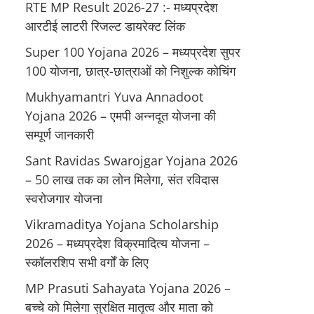
RTE MP Result 2026-27 :- मध्‍यप्रदेश
आरटीई लाटरी रिजल्ट डायरेक्ट लिंक
Super 100 Yojana 2026 – मध्यप्रदेश सुपर
100 योजना, छात्र-छात्राओं को निशुल्क कोचिंग
Mukhyamantri Yuva Annadoot
Yojana 2026 – एमपी अन्नदूत योजना की
सम्पूर्ण जानकारी
Sant Ravidas Swarojgar Yojana 2026
– 50 लाख तक का लोन मिलेगा, संत रविदास
स्वरोजगार योजना
Vikramaditya Yojana Scholarship
2026 – मध्‍यप्रदेश विक्रमादित्‍य योजना –
स्‍कॉलरशिप सभी वर्गों के लिए
MP Prasuti Sahayata Yojana 2026 –
बच्चे को मिलेगा सुरक्षित मातृत्व और माता को