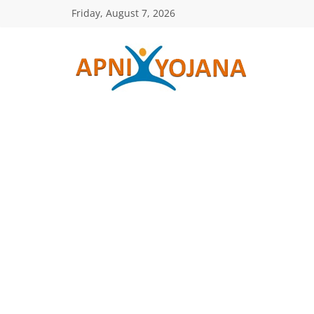
Skip
Friday, August 7, 2026
to
content
ApniYojana.co
सरकारी
योजनाएँ,
प्रधानमंत्री
योजनाएं