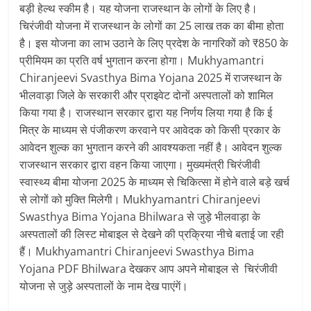
बड़ी हेल्थ स्कीम है। यह योजना राजस्‍थान के लोगों के लिए है।
चिरंजीवी योजना में राजस्‍थान के लोगों का 25 लाख तक का बीमा होता
है। इस योजना का लाभ उठाने के लिए प्रदेश के नागरिकों को ₹850 के
प्रीमियम का प्रति वर्ष भुगतान करना होगा। Mukhyamantri
Chiranjeevi Svasthya Bima Yojana 2025 में राजस्‍थान के
भीलवाड़ा जिले के सरकारी और प्राइवेट दोनों अस्‍पतालों को शामिल
किया गया है। राजस्थान सरकार द्वारा यह निर्णय लिया गया है कि ई
मित्र के माध्यम से पंजीकरण करवाने पर आवेदक को किसी प्रकार के
आवेदन शुल्क का भुगतान करने की आवश्यकता नहीं है। आवेदन शुल्क
राजस्थान सरकार द्वारा वहन किया जाएगा। मुख्‍यमंत्री चिरंजीवी
स्‍वास्‍थ्‍य बीमा योजना 2025 के माध्यम से चिकित्सा में होने वाले बड़े खर्च
से लोगों को मुक्ति मिलेगी। Mukhyamantri Chiranjeevi
Swasthya Bima Yojana Bhilwara से जुड़े भीलवाड़ा के
अस्‍पतालों की लिस्‍ट मोबाइल से देखने की प्रक्रिया नीचे बताई जा रही
हैं। Mukhyamantri Chiranjeevi Swasthya Bima
Yojana PDF Bhilwara देखकर आप अपने मोबाइल से चिरंजीवी
योजना से जुड़े अस्‍पतालों के नाम देख पाएंगें।