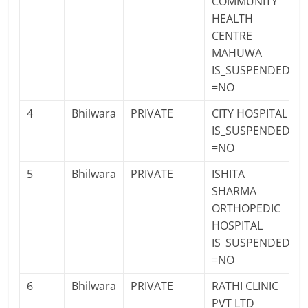
COMMUNITY
HEALTH
CENTRE
MAHUWA
IS_SUSPENDED
=NO
4
Bhilwara
PRIVATE
CITY HOSPITAL
IS_SUSPENDED
=NO
5
Bhilwara
PRIVATE
ISHITA
SHARMA
ORTHOPEDIC
HOSPITAL
IS_SUSPENDED
=NO
6
Bhilwara
PRIVATE
RATHI CLINIC
PVT LTD