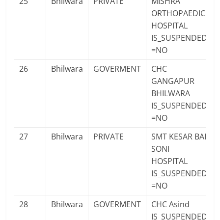
25
Bhilwara
PRIVATE
MISHRA
ORTHOPAEDIC
HOSPITAL
IS_SUSPENDED
=NO
26
Bhilwara
GOVERMENT
CHC
GANGAPUR
BHILWARA
IS_SUSPENDED
=NO
27
Bhilwara
PRIVATE
SMT KESAR BAI
SONI
HOSPITAL
IS_SUSPENDED
=NO
28
Bhilwara
GOVERMENT
CHC Asind
IS_SUSPENDED