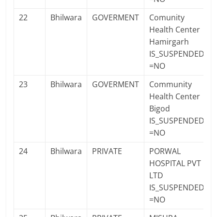
22
Bhilwara
GOVERMENT
Comunity
Health Center
Hamirgarh
IS_SUSPENDED
=NO
23
Bhilwara
GOVERMENT
Community
Health Center
Bigod
IS_SUSPENDED
=NO
24
Bhilwara
PRIVATE
PORWAL
HOSPITAL PVT
LTD
IS_SUSPENDED
=NO