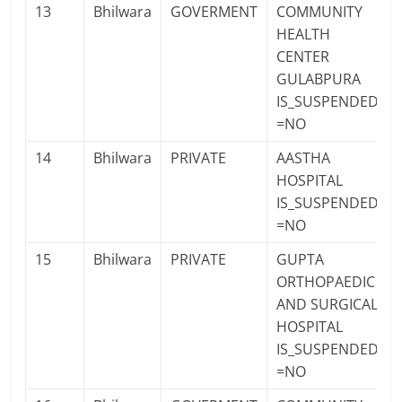
13
Bhilwara
GOVERMENT
COMMUNITY
HEALTH
CENTER
GULABPURA
IS_SUSPENDED
=NO
14
Bhilwara
PRIVATE
AASTHA
HOSPITAL
IS_SUSPENDED
=NO
15
Bhilwara
PRIVATE
GUPTA
ORTHOPAEDIC
AND SURGICAL
HOSPITAL
IS_SUSPENDED
=NO