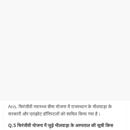
Ans. चिरंजीवी स्‍वास्‍थ्‍य बीमा योजना में राजस्‍थान के भीलवाड़ा के
सरकारी और प्राइवेट हॉस्पिटलों को शामिल किया गया है।
Q.5
चिरंजीवी योजना में जुड़े़ भीलवाड़ा के अस्‍पताल की सूची किस