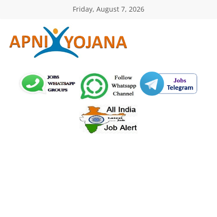
Skip
Friday, August 7, 2026
to
content
ApniYojana.com
सरकारी
योजनाएँ,
प्रधानमंत्री
योजनाएं