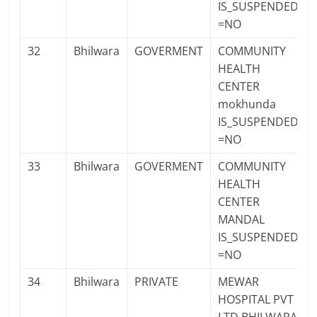
IS_SUSPENDED
=NO
32
Bhilwara
GOVERMENT
COMMUNITY
HEALTH
CENTER
mokhunda
IS_SUSPENDED
=NO
33
Bhilwara
GOVERMENT
COMMUNITY
HEALTH
CENTER
MANDAL
IS_SUSPENDED
=NO
34
Bhilwara
PRIVATE
MEWAR
HOSPITAL PVT