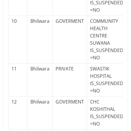
IS_SUSPENDED
=NO
10
Bhilwara
GOVERMENT
COMMUNITY
HEALTH
CENTRE
SUWANA
IS_SUSPENDED
=NO
11
Bhilwara
PRIVATE
SWASTIK
HOSPITAL
IS_SUSPENDED
=NO
12
Bhilwara
GOVERMENT
CHC
KOSHITHAL
IS_SUSPENDED
=NO