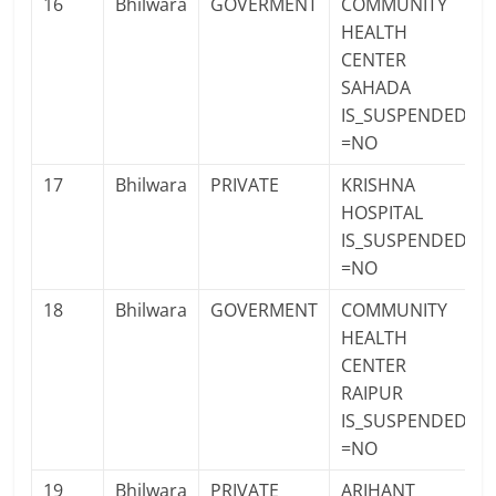
16
Bhilwara
GOVERMENT
COMMUNITY
HEALTH
CENTER
SAHADA
IS_SUSPENDED
=NO
17
Bhilwara
PRIVATE
KRISHNA
HOSPITAL
IS_SUSPENDED
=NO
18
Bhilwara
GOVERMENT
COMMUNITY
HEALTH
CENTER
RAIPUR
IS_SUSPENDED
=NO
19
Bhilwara
PRIVATE
ARIHANT