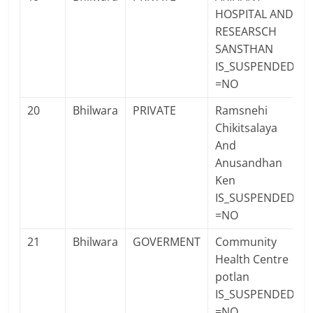
HOSPITAL AND
RESEARSCH
SANSTHAN
IS_SUSPENDED
=NO
20
Bhilwara
PRIVATE
Ramsnehi
Chikitsalaya
And
Anusandhan
Ken
IS_SUSPENDED
=NO
21
Bhilwara
GOVERMENT
Community
Health Centre
potlan
IS_SUSPENDED
=NO