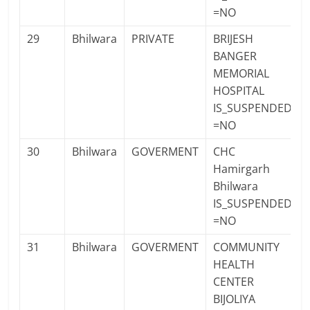
=NO
29
Bhilwara
PRIVATE
BRIJESH
BANGER
MEMORIAL
HOSPITAL
IS_SUSPENDED
=NO
30
Bhilwara
GOVERMENT
CHC
Hamirgarh
Bhilwara
IS_SUSPENDED
=NO
31
Bhilwara
GOVERMENT
COMMUNITY
HEALTH
CENTER
BIJOLIYA