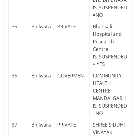
LTD BHILWARA
IS_SUSPENDED
=NO
35
Bhilwara
PRIVATE
Bhansali
Hospital and
Research
Centre
IS_SUSPENDED
= YES
36
Bhilwara
GOVERMENT
COMMUNITY
HEALTH
CENTRE
MANDALGARH
IS_SUSPENDED
=NO
37
Bhilwara
PRIVATE
SHREE SIDDHI
VINAYAK