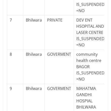
IS_SUSPENDED
=NO
7
Bhilwara
PRIVATE
DEV ENT
HSOPITAL AND
LASER CENTRE
IS_SUSPENDED
=NO
8
Bhilwara
GOVERMENT
community
health centre
BAGOR
IS_SUSPENDED
=NO
9
Bhilwara
GOVERMENT
MAHATMA
GANDHI
HOSPIAL
BHILWARA