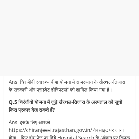
Ans. चिरंजीवी स्‍वास्‍थ्‍य बीमा योजना में राजस्‍थान के खैरथल-तिजारा
के सरकारी और प्राइवेट हॉस्पिटलों को शामिल किया गया है।
Q.5
चिरंजीवी योजना में जुड़े़ खैरथल-तिजारा के अस्‍पताल की सूची
किस प्रकार देख सकते हैं?
Ans. इसके लिए आपको
https://chiranjeevi.rajasthan.gov.in/ वेबसाइट पर जाना
होगा। फिर होम पेज पर दिये Hospital Search के ऑप्‍शन पर क्लिक