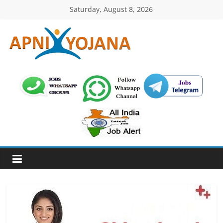
Skip
Saturday, August 8, 2026
to
content
ApniYojana.com
सरकारी
योजनाएँ,
प्रधानमंत्री
योजनाएं