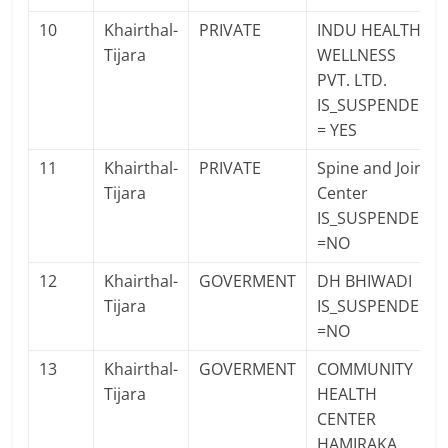
10
Khairthal-
PRIVATE
INDU HEALTH
Tijara
WELLNESS
PVT. LTD.
IS_SUSPENDED
= YES
11
Khairthal-
PRIVATE
Spine and Joint
Tijara
Center
IS_SUSPENDED
=NO
12
Khairthal-
GOVERMENT
DH BHIWADI
Tijara
IS_SUSPENDED
=NO
13
Khairthal-
GOVERMENT
COMMUNITY
Tijara
HEALTH
CENTER
HAMIRAKA