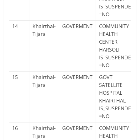
IS_SUSPENDED
=NO
14
Khairthal-
GOVERMENT
COMMUNITY
Tijara
HEALTH
CENTER
HARSOLI
IS_SUSPENDED
=NO
15
Khairthal-
GOVERMENT
GOVT
Tijara
SATELLITE
HOSPITAL
KHAIRTHAL
IS_SUSPENDED
=NO
16
Khairthal-
GOVERMENT
COMMUNITY
Tijara
HEALTH