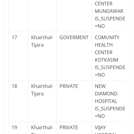
CENTER
MUNDAWAR
IS_SUSPENDED
=NO
17
Khairthal-
GOVERMENT
COMUNITY
Tijara
HEALTH
CENTER
KOTKASIM
IS_SUSPENDED
=NO
18
Khairthal-
PRIVATE
NEW
Tijara
DIAMOND
HOSPITAL
IS_SUSPENDED
=NO
19
Khairthal-
PRIVATE
VIJAY