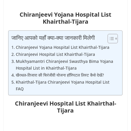
Chiranjeevi Yojana Hospital List
Khairthal-Tijara
जानिए आपको यहाँ क्या-क्या जानकारी मिलेगी
Chiranjeevi Yojana Hospital List Khairthal-Tijara
Chiranjeevi Hospital List Khairthal-Tijara
Mukhyamantri Chiranjeevi Swasthya Bima Yojana
Hospital List in Khairthal-Tijara
खैरथल-तिजारा की चिरंजीवी योजना हॉस्पिटल लिस्ट कैसे देखें?
Khairthal-Tijara Chiranjeevi Yojana Hospital List
FAQ
Chiranjeevi Hospital List Khairthal-
Tijara