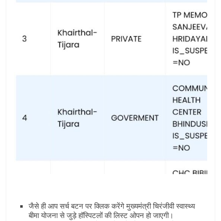
जैसे ही आप सर्च बटन पर क्लिक करेंगे मुख्‍यमंत्री चिरंजीवी स्‍वास्‍थ्‍य
बीमा योजना से जुड़े हॉस्पिटलों की लिस्‍ट ओपन हो जाएगी।