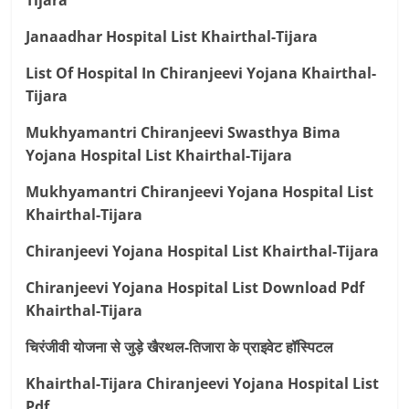
Tijara
Janaadhar Hospital List Khairthal-Tijara
List Of Hospital In Chiranjeevi Yojana Khairthal-
Tijara
Mukhyamantri Chiranjeevi Swasthya Bima
Yojana Hospital List Khairthal-Tijara
Mukhyamantri Chiranjeevi Yojana Hospital List
Khairthal-Tijara
Chiranjeevi Yojana Hospital List Khairthal-Tijara
Chiranjeevi Yojana Hospital List Download Pdf
Khairthal-Tijara
चिरंजीवी योजना से जुड़े खैरथल-तिजारा के प्राइवेट हॉस्पिटल
Khairthal-Tijara Chiranjeevi Yojana Hospital List
Pdf