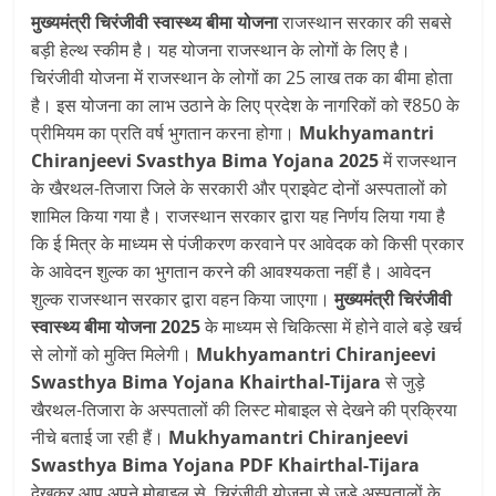
मुख्यमंत्री चिरंजीवी स्वास्थ्य बीमा योजना
राजस्थान सरकार की सबसे
बड़ी हेल्थ स्कीम है। यह योजना राजस्‍थान के लोगों के लिए है।
चिरंजीवी योजना में राजस्‍थान के लोगों का 25 लाख तक का बीमा होता
है। इस योजना का लाभ उठाने के लिए प्रदेश के नागरिकों को ₹850 के
प्रीमियम का प्रति वर्ष भुगतान करना होगा।
Mukhyamantri
Chiranjeevi Svasthya Bima Yojana 2025
में राजस्‍थान
के खैरथल-तिजारा जिले के सरकारी और प्राइवेट दोनों अस्‍पतालों को
शामिल किया गया है। राजस्थान सरकार द्वारा यह निर्णय लिया गया है
कि ई मित्र के माध्यम से पंजीकरण करवाने पर आवेदक को किसी प्रकार
के आवेदन शुल्क का भुगतान करने की आवश्यकता नहीं है। आवेदन
शुल्क राजस्थान सरकार द्वारा वहन किया जाएगा।
मुख्‍यमंत्री चिरंजीवी
स्‍वास्‍थ्‍य बीमा योजना 2025
के माध्यम से चिकित्सा में होने वाले बड़े खर्च
से लोगों को मुक्ति मिलेगी।
Mukhyamantri Chiranjeevi
Swasthya Bima Yojana Khairthal-Tijara
से जुड़े
खैरथल-तिजारा के अस्‍पतालों की लिस्‍ट मोबाइल से देखने की प्रक्रिया
नीचे बताई जा रही हैं।
Mukhyamantri Chiranjeevi
Swasthya Bima Yojana PDF
Khairthal-Tijara
देखकर आप अपने मोबाइल से चिरंजीवी योजना से जुड़े अस्‍पतालों के