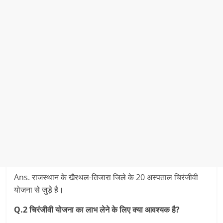
Ans. राजस्‍थान के खैरथल-तिजारा जिले के 20 अस्‍पताल चिरंजीवी
योजना से जुडे़े़ है।
Q.2 चिरंजीवी योजना का लाभ लेने के लिए क्‍या आवश्‍यक है?