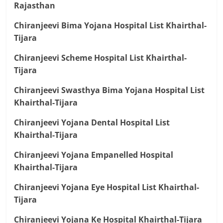
Rajasthan
Chiranjeevi Bima Yojana Hospital List Khairthal-
Tijara
Chiranjeevi Scheme Hospital List Khairthal-
Tijara
Chiranjeevi Swasthya Bima Yojana Hospital List
Khairthal-Tijara
Chiranjeevi Yojana Dental Hospital List
Khairthal-Tijara
Chiranjeevi Yojana Empanelled Hospital
Khairthal-Tijara
Chiranjeevi Yojana Eye Hospital List Khairthal-
Tijara
Chiranjeevi Yojana Ke Hospital Khairthal-Tijara