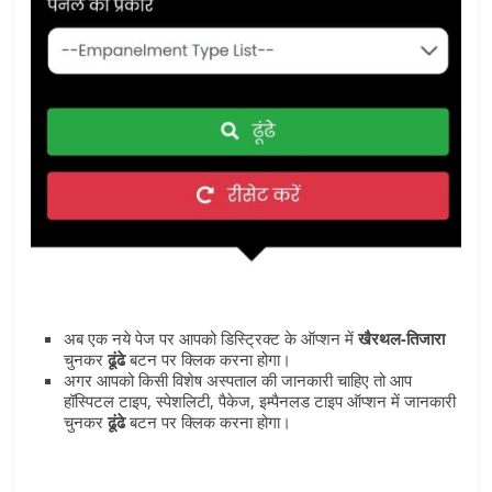
अब एक नये पेज पर आपको डिस्ट्रिक्‍ट के ऑप्‍शन में
खैरथल-तिजारा
चुनकर
ढूंढे
बटन पर क्लिक करना होगा।
अगर आपको किसी विशेष अस्‍पताल की जानकारी चाहिए तो आप
हॉस्पिटल टाइप, स्पेशलिटी, पैकेज, इम्पैनलड टाइप ऑप्‍शन में जानकारी
चुनकर
ढूंढे
बटन पर क्लिक करना होगा।