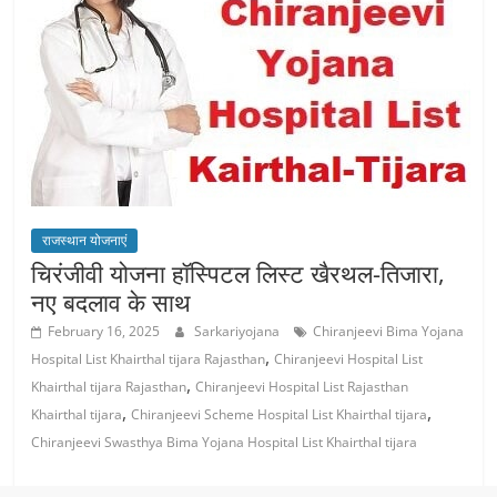
राजस्थान योजनाएं
चिरंजीवी योजना हॉस्पिटल लिस्ट खैरथल-तिजारा,
नए बदलाव के साथ
February 16, 2025
Sarkariyojana
Chiranjeevi Bima Yojana
,
Hospital List Khairthal tijara Rajasthan
Chiranjeevi Hospital List
,
Khairthal tijara Rajasthan
Chiranjeevi Hospital List Rajasthan
,
,
Khairthal tijara
Chiranjeevi Scheme Hospital List Khairthal tijara
Chiranjeevi Swasthya Bima Yojana Hospital List Khairthal tijara