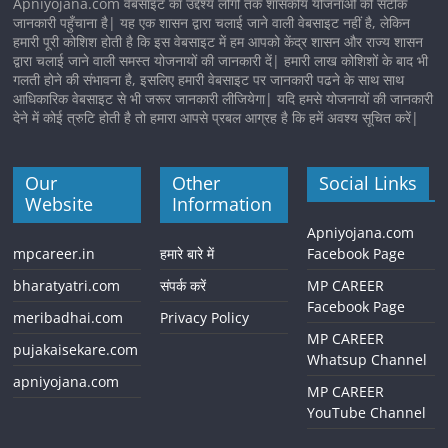
Apniyojana.com वेबसाइट का उद्देश्य लोगों तक शासकीय योजनाओं की सटीक
जानकारी पहुँचाना है| यह एक शासन द्वारा चलाई जाने वाली वेबसाइट नहीं है, लेकिन
हमारी पूरी कोशिश होती है कि इस वेबसाइट में हम आपको केंद्र शासन और राज्य शासन
द्वारा चलाई जाने वाली समस्त योजनायों की जानकारी दें| हमारी लाख कोशिशों के बाद भी
गलती होने की संभावना है, इसलिए हमारी वेबसाइट पर जानकारी पढने के साथ साथ
आधिकारिक वेबसाइट से भी जरूर जानकारी लीजियेगा| यदि हमसे योजनायों की जानकारी
देने में कोई त्रुटि होती है तो हमारा आपसे प्रबल आग्रह है कि हमें अवश्य सूचित करें|
Our
Other
Social Links
Website
Information
Apniyojana.com
mpcareer.in
हमारे बारे में
Facebook Page
bharatyatri.com
संपर्क करें
MP CAREER
Facebook Page
meribadhai.com
Privacy Policy
MP CAREER
pujakaisekare.com
Whatsup Channel
apniyojana.com
MP CAREER
YouTube Channel