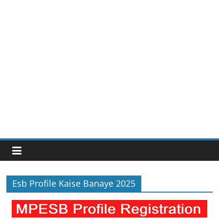
Esb Profile Kaise Banaye 2025