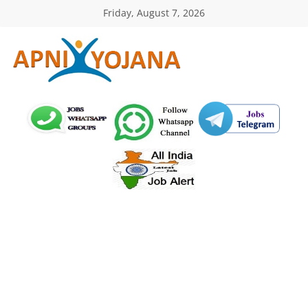
Skip
Friday, August 7, 2026
to
content
ApniYojana.com
सरकारी
योजनाएँ,
प्रधानमंत्री
योजनाएं