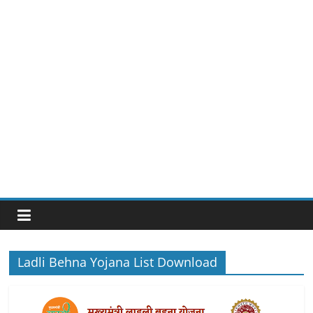
Ladli Behna Yojana List Download