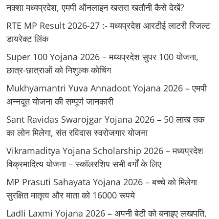
नक्शा मध्यप्रदेश, एमपी ऑनलाइन खसरा खतौनी कैसे देखें?
RTE MP Result 2026-27 :- मध्‍यप्रदेश आरटीई लाटरी रिजल्ट
डायरेक्ट लिंक
Super 100 Yojana 2026 – मध्यप्रदेश सुपर 100 योजना,
छात्र-छात्राओं को निशुल्क कोचिंग
Mukhyamantri Yuva Annadoot Yojana 2026 – एमपी
अन्नदूत योजना की सम्पूर्ण जानकारी
Sant Ravidas Swarojgar Yojana 2026 – 50 लाख तक
का लोन मिलेगा, संत रविदास स्वरोजगार योजना
Vikramaditya Yojana Scholarship 2026 – मध्‍यप्रदेश
विक्रमादित्‍य योजना – स्‍कॉलरशिप सभी वर्गों के लिए
MP Prasuti Sahayata Yojana 2026 – बच्चे को मिलेगा
सुरक्षित मातृत्व और माता को 16000 रूपये
Ladli Laxmi Yojana 2026 – अपनी बेटी को बनाइए लखपति,