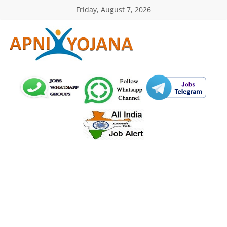
Skip
Friday, August 7, 2026
to
content
ApniYojana.com
सरकारी
योजनाएँ,
प्रधानमंत्री
योजनाएं