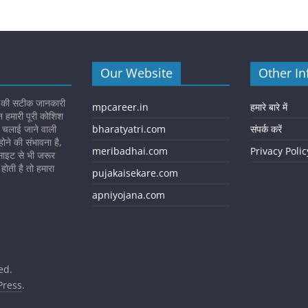
Our Website
Other In
 की सटीक जानकारी
mpcareer.in
हमारे बारे में
न हमारी पूरी कोशिश
ा चलाई जाने वाली
bharatyatri.com
संपर्क करें
ोने की संभावना है,
meribadhai.com
Privacy Polic
ाइट से भी जरूर
होती है तो हमारा
pujakaisekare.com
apniyojana.com
ed.
ress
.