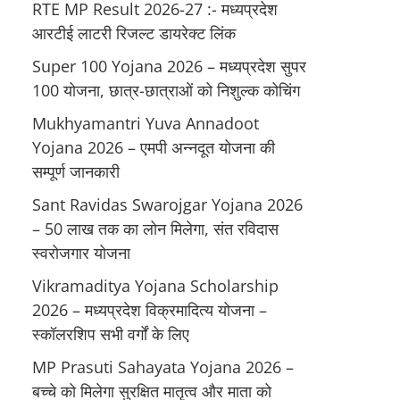
RTE MP Result 2026-27 :- मध्‍यप्रदेश
आरटीई लाटरी रिजल्ट डायरेक्ट लिंक
Super 100 Yojana 2026 – मध्यप्रदेश सुपर
100 योजना, छात्र-छात्राओं को निशुल्क कोचिंग
Mukhyamantri Yuva Annadoot
Yojana 2026 – एमपी अन्नदूत योजना की
सम्पूर्ण जानकारी
Sant Ravidas Swarojgar Yojana 2026
– 50 लाख तक का लोन मिलेगा, संत रविदास
स्वरोजगार योजना
Vikramaditya Yojana Scholarship
2026 – मध्‍यप्रदेश विक्रमादित्‍य योजना –
स्‍कॉलरशिप सभी वर्गों के लिए
MP Prasuti Sahayata Yojana 2026 –
बच्चे को मिलेगा सुरक्षित मातृत्व और माता को