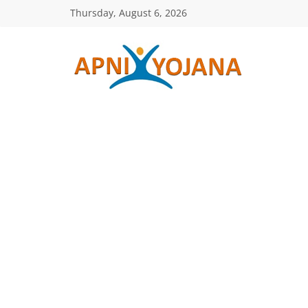
Skip
Thursday, August 6, 2026
to
content
ApniYojana.co
सरकारी
योजनाएँ,
प्रधानमंत्री
योजनाएं