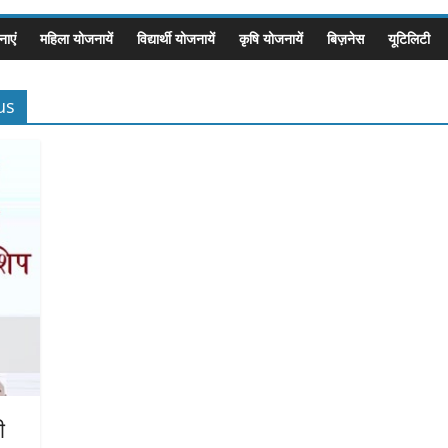
ाएं
महिला योजनायें
विद्यार्थी योजनायें
कृषि योजनायें
बिज़नेस
यूटिलिटी
us
ी