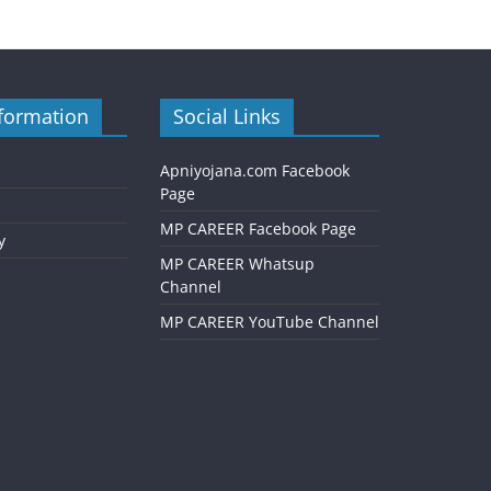
formation
Social Links
Apniyojana.com Facebook
Page
MP CAREER Facebook Page
y
MP CAREER Whatsup
Channel
MP CAREER YouTube Channel