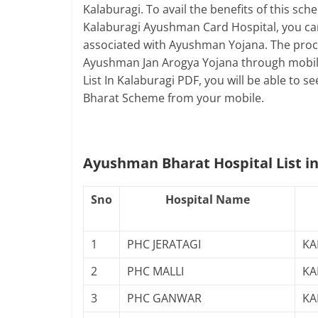
Kalaburagi. To avail the benefits of this 
Kalaburagi Ayushman Card Hospital, you can 
associated with Ayushman Yojana. The process
Ayushman Jan Arogya Yojana through mobile
List In Kalaburagi PDF, you will be able to
Bharat Scheme from your mobile.
Ayushman Bharat Hospital List in
Sno
Hospital Name
1
PHC JERATAGI
KA
2
PHC MALLI
KA
3
PHC GANWAR
KA