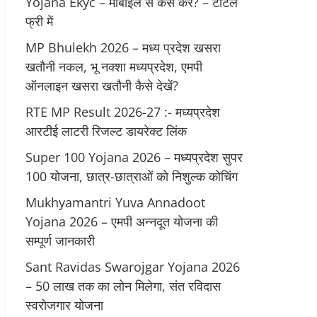
Yojana Ekyc – मोबाइल से कैसे करें? – टोटल
फ्री में
MP Bhulekh 2026 – मध्य प्रदेश खसरा
खतौनी नकल, भू नक्शा मध्यप्रदेश, एमपी
ऑनलाइन खसरा खतौनी कैसे देखें?
RTE MP Result 2026-27 :- मध्‍यप्रदेश
आरटीई लाटरी रिजल्ट डायरेक्ट लिंक
Super 100 Yojana 2026 – मध्यप्रदेश सुपर
100 योजना, छात्र-छात्राओं को निशुल्क कोचिंग
Mukhyamantri Yuva Annadoot
Yojana 2026 – एमपी अन्नदूत योजना की
सम्पूर्ण जानकारी
Sant Ravidas Swarojgar Yojana 2026
– 50 लाख तक का लोन मिलेगा, संत रविदास
स्वरोजगार योजना