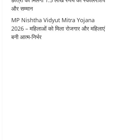
छात्रों को मिलेगी 1.5 लाख रुपये की स्कॉलरशिप
और सम्मान
MP Nishtha Vidyut Mitra Yojana
2026 – महिलाओं को मिला रोजगार और महिलाएं
बनी आत्म-निर्भर