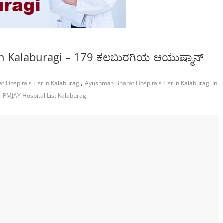
in Kalaburagi – 179 ಕಲಬುರಗಿಯ ಆಯುಷ್ಮಾನ್
,
 Hospitals List in Kalaburagi
Ayushman Bharat Hospitals List in Kalaburagi In
,
PMJAY Hospital List Kalaburagi