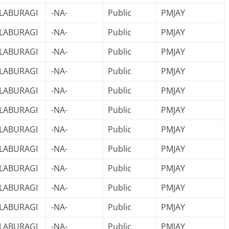
LABURAGI
-NA-
Public
PMJAY
LABURAGI
-NA-
Public
PMJAY
LABURAGI
-NA-
Public
PMJAY
LABURAGI
-NA-
Public
PMJAY
LABURAGI
-NA-
Public
PMJAY
LABURAGI
-NA-
Public
PMJAY
LABURAGI
-NA-
Public
PMJAY
LABURAGI
-NA-
Public
PMJAY
LABURAGI
-NA-
Public
PMJAY
LABURAGI
-NA-
Public
PMJAY
LABURAGI
-NA-
Public
PMJAY
LABURAGI
-NA-
Public
PMJAY