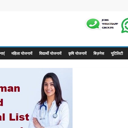
m
ाएं
महिला योजनायें
विद्यार्थी योजनायें
कृषि योजनायें
बिज़नेस
यूटिलिटी