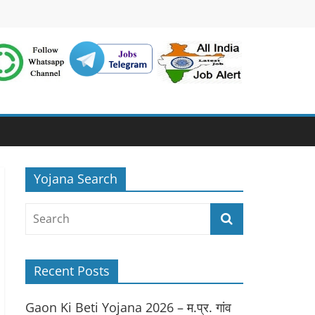
Yojana Search
Recent Posts
Gaon Ki Beti Yojana 2026 – म.प्र. गांव