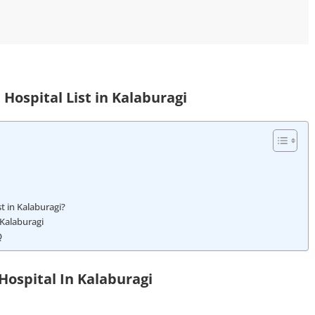
ospital List in Kalaburagi
 in Kalaburagi?
Kalaburagi
Q
ospital In Kalaburagi