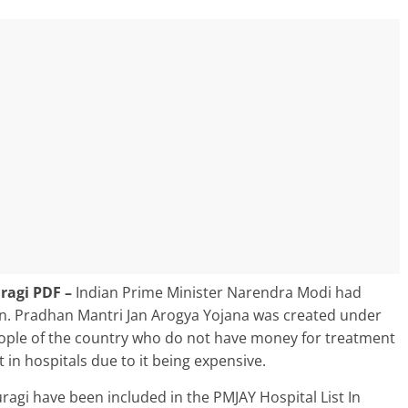
ragi PDF –
Indian Prime Minister Narendra Modi had
n. Pradhan Mantri Jan Arogya Yojana was created under
people of the country who do not have money for treatment
in hospitals due to it being expensive.
agi have been included in the PMJAY Hospital List In