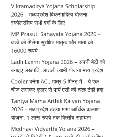
Vikramaditya Yojana Scholarship
2026 – मध्‍यप्रदेश विक्रमादित्‍य योजना –
स्‍कॉलरशिप सभी वर्गों के लिए
MP Prasuti Sahayata Yojana 2026 –
बच्चे को मिलेगा सुरक्षित मातृत्व और माता को
16000 रूपये
Ladli Laxmi Yojana 2026 – अपनी बेटी को
बनाइए लखपति, लाडली लक्ष्मी योजना मध्य प्रदेश
Cooler बनेगा AC , मात्र 5 मिनट में – ये एक
चीज लगाकर कूलर से पायें एसी की तरह ठंडी हवा
Tantya Mama Arthik Kalyan Yojana
2026 – मध्‍यप्रदेश टंट्या मामा आर्थिक कल्‍याण
योजना, 1 लाख रुपये तक वित्‍तीय सहायता
Medhavi Vidyarthi Yojana 2026 –