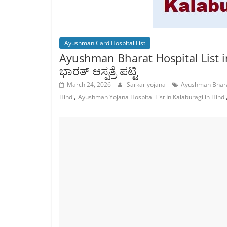
Ayushman Card Hospital List
Ayushman Bharat Hospital List 
ಭಾರತ್ ಆಸ್ಪತ್ರೆ ಪಟ್ಟಿ
March 24, 2026
Sarkariyojana
Ayushman Bharat
,
Hindi
Ayushman Yojana Hospital List In Kalaburagi in Hindi