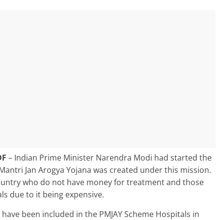
DF
–
Indian Prime Minister Narendra Modi had started the
antri Jan Arogya Yojana was created under this mission.
country who do not have money for treatment and those
ls due to it being expensive.
 have been included in the PMJAY Scheme Hospitals in