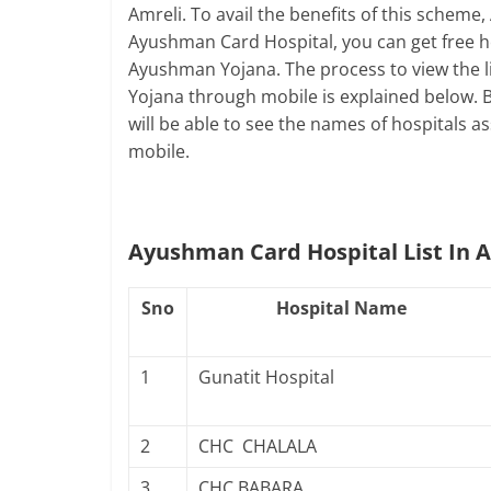
Amreli. To avail the benefits of this sche
Ayushman Card Hospital, you can get free he
Ayushman Yojana. The process to view the li
Yojana through mobile is explained below. 
will be able to see the names of hospitals
mobile.
Ayushman Card Hospital List In 
Sno
Hospital Name
1
Gunatit Hospital
2
CHC CHALALA
3
CHC BABARA