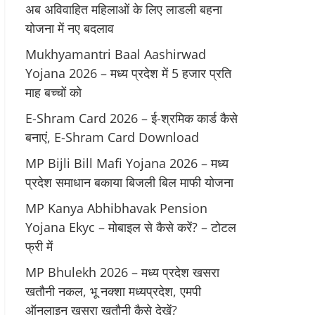
अब अविवाहित महिलाओं के लिए लाडली बहना
योजना में नए बदलाव
Mukhyamantri Baal Aashirwad
Yojana 2026 – मध्य प्रदेश में 5 हजार प्रति
माह बच्चों को
E-Shram Card 2026 – ई-श्रमिक कार्ड कैसे
बनाएं, E-Shram Card Download
MP Bijli Bill Mafi Yojana 2026 – मध्य
प्रदेश समाधान बकाया बिजली बिल माफी योजना
MP Kanya Abhibhavak Pension
Yojana Ekyc – मोबाइल से कैसे करें? – टोटल
फ्री में
MP Bhulekh 2026 – मध्य प्रदेश खसरा
खतौनी नकल, भू नक्शा मध्यप्रदेश, एमपी
ऑनलाइन खसरा खतौनी कैसे देखें?