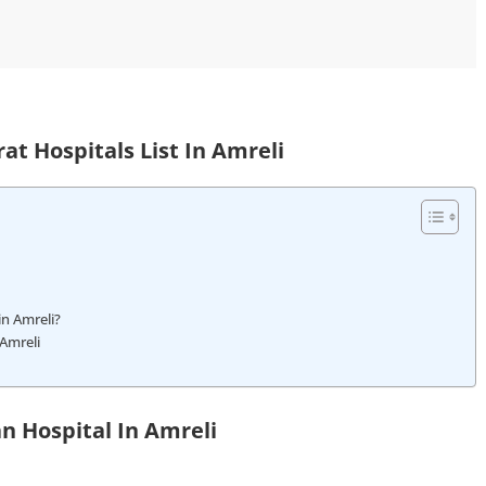
t Hospitals List In Amreli
in Amreli?
Amreli
 Hospital In Amreli