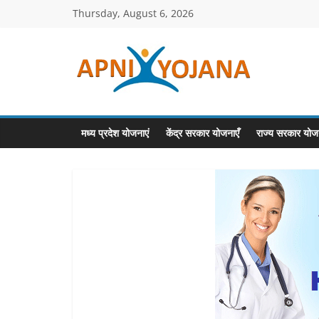
Skip
Thursday, August 6, 2026
to
content
ApniYojana.co
सरकारी
योजनाएँ,
मध्य प्रदेश योजनाएं
केंद्र सरकार योजनाएँ
राज्य सरकार योजन
प्रधानमंत्री
योजनाएं