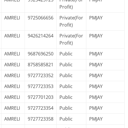
Profit)
AMRELI
9725066656
Private(For
PMJAY
Profit)
AMRELI
9426214264
Private(For
PMJAY
Profit)
AMRELI
9687696250
Public
PMJAY
AMRELI
8758585821
Public
PMJAY
AMRELI
9727723352
Public
PMJAY
AMRELI
9727723353
Public
PMJAY
AMRELI
9727701203
Public
PMJAY
AMRELI
9727723354
Public
PMJAY
AMRELI
9727723358
Public
PMJAY