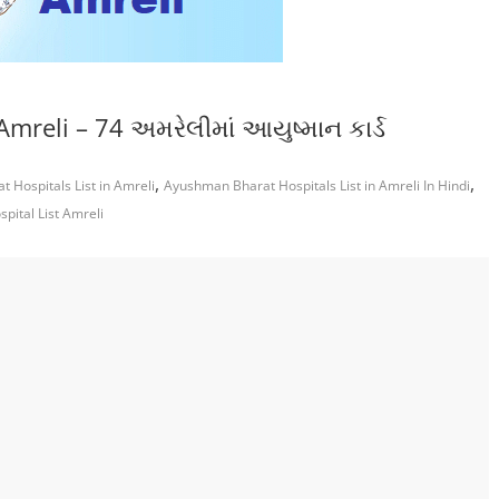
mreli – 74 અમરેલીમાં આયુષ્માન કાર્ડ
,
,
 Hospitals List in Amreli
Ayushman Bharat Hospitals List in Amreli In Hindi
pital List Amreli