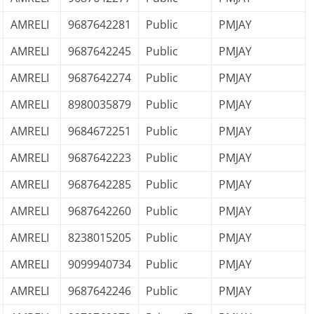
AMRELI
9687642281
Public
PMJAY
AMRELI
9687642245
Public
PMJAY
AMRELI
9687642274
Public
PMJAY
AMRELI
8980035879
Public
PMJAY
AMRELI
9684672251
Public
PMJAY
AMRELI
9687642223
Public
PMJAY
AMRELI
9687642285
Public
PMJAY
AMRELI
9687642260
Public
PMJAY
AMRELI
8238015205
Public
PMJAY
AMRELI
9099940734
Public
PMJAY
AMRELI
9687642246
Public
PMJAY