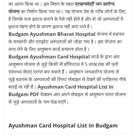
का आरंभ किया था। इस मिशन के तहत
प्रधानमंत्री जन आरोग्‍य
योजना
का निर्माण किया गया था। यह योजना देश के गरीब लोगों के लिए
है जिनके पास इलाज कराने के पैसे नही होते है और वो जो अस्‍पतालों में
इलाज मंहगा होने के कारण इलाज नहीं करा पाते है।
Budgam Ayushman Bharat Hospital
याेजना में बडगाम
के सरकारी और प्राइवेट अस्‍पतालों को जोड़ा गया है। इस योजना का
लाभ लेने के लिए आयुष्‍मान कार्ड बनवाना होता है।
Budgam
Ayushman Card Hospital
कार्ड के द्वारा आप
आयुष्‍मान योजना से जुड़े किसी भी हॉस्पिटल में 5 लाख तक की फ्री
स्‍वास्‍थ्‍य सेवाएं प्राप्‍त कर सकते हैं। आयुष्‍मान जनआरोग्‍य योजना से
जुड़े बडगाम के अस्‍पतालों की लिस्‍ट मोबाइल से देखने की प्रक्रिया नीचे
बताई जा रही हैं।
Ayushman Card Hospital List In
Budgam PDF
देखकर आप अपने मोबाइल से आयुष्‍मान भारत योजना
से जुड़े अस्‍पतालों के नाम देख पाएंगें।
Ayushman Card Hospital List In Budgam