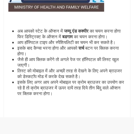
अब आपको स्‍टेट के ऑप्‍शन में
जम्‍मू एंड कश्‍मीर
का चयन करना होगा
फिर डिस्ट्रिक्‍ट के ऑप्‍शन में
बडगाम
का चयन करना होगा।
आप हॉस्पिटल टाइप और स्‍पैशियलिटी का चयन भी कर सकते है।
इसके बाद कैप्‍चा भरना होगा और आपको
सर्च
बटन पर क्लिक करना
होगा।
जैसे ही आप क्लिक करेंगे तो अगले पेज पर हॉस्पिटल की लिस्‍ट खुल
जाएगी।
लिस्‍ट को मोबाइल में और अच्‍छी तरह से देखने के लिए अपने ब्राउजर
को डेस्‍कटॉप मोड में करके देख सकते है।
इसके लिए अगर आप अपने मोबाइल पर क्राेम ब्राउजर का उपयोग कर
रहे है तो क्रोम ब्राउजर में ऊपर दायें तरह दिये तीन बिंदु वाले ऑप्‍शन
पर क्लिक करना होगा।