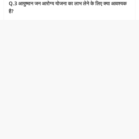
Q.3 आयुष्‍मान जन आरोग्‍य योजना का लाभ लेने के लिए क्‍या आवश्‍यक
है?