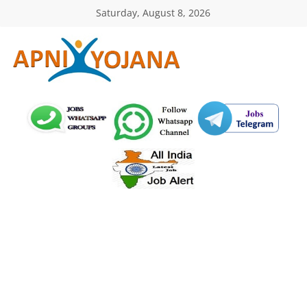
Skip
Saturday, August 8, 2026
to
content
ApniYojana.com
सरकारी
योजनाएँ,
प्रधानमंत्री
योजनाएं