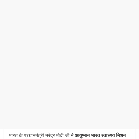
भारत के प्रधानमंत्री नरेंद्र मोदी जी ने
आयुष्‍मान भारत स्‍वास्‍थ्‍य मिशन