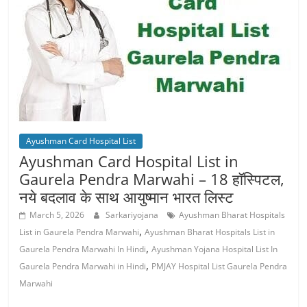
Ayushman Card Hospital List
Ayushman Card Hospital List in
Gaurela Pendra Marwahi – 18 हॉस्पिटल,
नये बदलाव के साथ आयुष्‍मान भारत लिस्ट
March 5, 2026
Sarkariyojana
Ayushman Bharat Hospitals
,
List in Gaurela Pendra Marwahi
Ayushman Bharat Hospitals List in
,
Gaurela Pendra Marwahi In Hindi
Ayushman Yojana Hospital List In
,
Gaurela Pendra Marwahi in Hindi
PMJAY Hospital List Gaurela Pendra
Marwahi