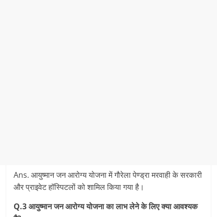
Ans. आयुष्‍मान जन आरोग्‍य योजना में गौरेला पेण्‍ड्रा मरवाही के सरकारी
और प्राइवेट हॉस्पिटलों को शामिल किया गया है।
Q.3 आयुष्‍मान जन आरोग्‍य योजना का लाभ लेने के लिए क्‍या आवश्‍यक