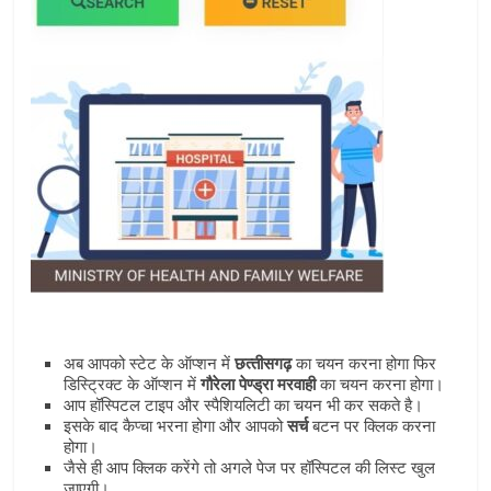
अब आपको स्‍टेट के ऑप्‍शन में
छत्‍तीसगढ़
का चयन करना होगा फिर
डिस्ट्रिक्‍ट के ऑप्‍शन में
गौरेला पेण्‍ड्रा मरवाही
का चयन करना होगा।
आप हॉस्पिटल टाइप और स्‍पैशियलिटी का चयन भी कर सकते है।
इसके बाद कैप्‍चा भरना होगा और आपको
सर्च
बटन पर क्लिक करना
होगा।
जैसे ही आप क्लिक करेंगे तो अगले पेज पर हॉस्पिटल की लिस्‍ट खुल
जाएगी।