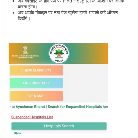
अब वेबसाइट के होम पेज पर Find Hospital के ऑप्‍शन पर क्लिक
करना होगा।
अब आपके मोबाइल पर नया पेज खुलेगा इसमें आपको कई ऑप्‍शन
दिखेंगे।