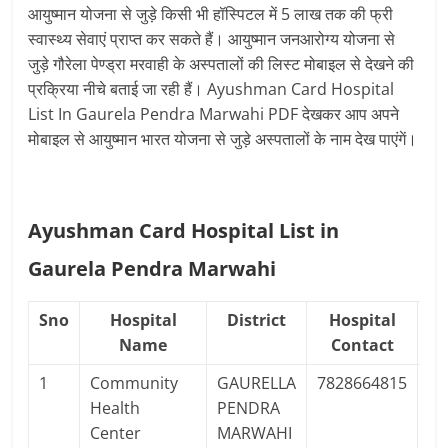
आयुष्‍मान योजना से जुड़े किसी भी हॉस्पिटल में 5 लाख तक की फ्री
स्‍वास्‍थ्‍य सेवाएं प्राप्‍त कर सकते हैं। आयुष्‍मान जनआरोग्‍य योजना से
जुड़े गौरेला पेण्‍ड्रा मरवाही के अस्‍पतालों की लिस्‍ट मोबाइल से देखने की
प्रक्रिया नीचे बताई जा रही हैं। Ayushman Card Hospital
List In Gaurela Pendra Marwahi PDF देखकर आप अपने
मोबाइल से आयुष्‍मान भारत योजना से जुड़े अस्‍पतालों के नाम देख पाएंगें।
Ayushman Card Hospital List in
Gaurela Pendra Marwahi
Sno
Hospital
District
Hospital
H
Name
Contact
1
Community
GAURELLA
7828664815
Pu
Health
PENDRA
Center
MARWAHI