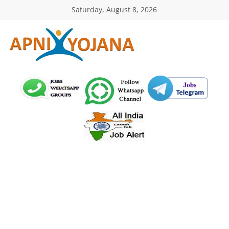
Skip
Saturday, August 8, 2026
to
content
ApniYojana.com
सरकारी
योजनाएँ,
प्रधानमंत्री
योजनाएं