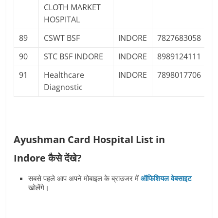
CLOTH MARKET
HOSPITAL
89
CSWT BSF
INDORE
7827683058
90
STC BSF INDORE
INDORE
8989124111
91
Healthcare
INDORE
7898017706
Diagnostic
Ayushman Card Hospital List in
Indore कैसे देंखे?
सबसे पहले आप अपने मोबाइल के ब्राउजर में
ऑफिशियल वेबसाइट
खोलेंगे।