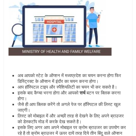
अब आपको स्‍टेट के ऑप्‍शन में मध्‍यप्रदेश का चयन करना होगा फिर
डिस्ट्रिक्‍ट के ऑप्‍शन में इंदौर का चयन करना होगा।
आप हॉस्पिटल टाइप और स्‍पैशियलिटी का चयन भी कर सकते है।
इसके बाद कैप्‍चा भरना होगा और आपको
सर्च
बटन पर क्लिक करना
होगा।
जैसे ही आप क्लिक करेंगे तो अगले पेज पर हॉस्पिटल की लिस्‍ट खुल
जाएगी।
लिस्‍ट को मोबाइल में और अच्‍छी तरह से देखने के लिए अपने ब्राउजर
को डेस्‍कटॉप मोड में करके देख सकते है।
इसके लिए अगर आप अपने मोबाइल पर क्राेम ब्राउजर का उपयोग कर
रहे है तो क्रोम ब्राउजर में ऊपर दायें तरह दिये तीन बिंदु वाले ऑप्‍शन