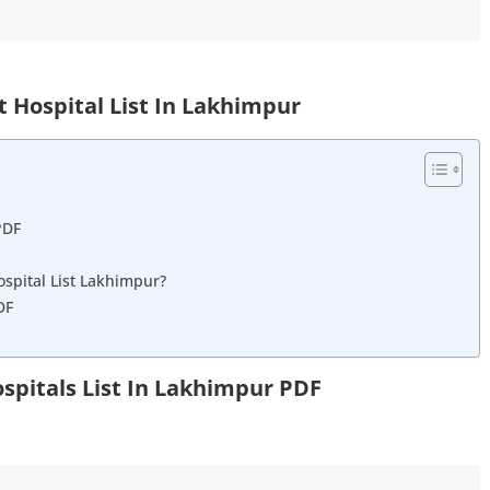
t
Hospital List In Lakhimpur
PDF
pital List Lakhimpur?
DF
pitals List In Lakhimpur
PDF