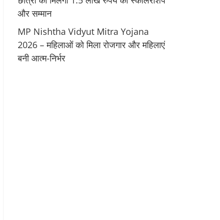
छात्रों को मिलेगी 1.5 लाख रुपये की स्कॉलरशिप
और सम्मान
MP Nishtha Vidyut Mitra Yojana
2026 – महिलाओं को मिला रोजगार और महिलाएं
बनी आत्म-निर्भर