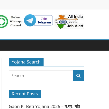
Yojana Search
Recent Posts
Gaon Ki Beti Yojana 2026 – म.प्र. गांव