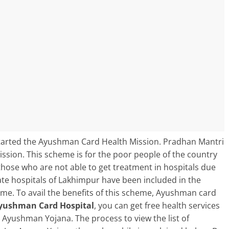
tarted the Ayushman Card Health Mission. Pradhan Mantri
ssion. This scheme is for the poor people of the country
ose who are not able to get treatment in hospitals due
ate hospitals of Lakhimpur have been included in the
me. To avail the benefits of this scheme, Ayushman card
yushman Card Hospital
, you can get free health services
h Ayushman Yojana. The process to view the list of