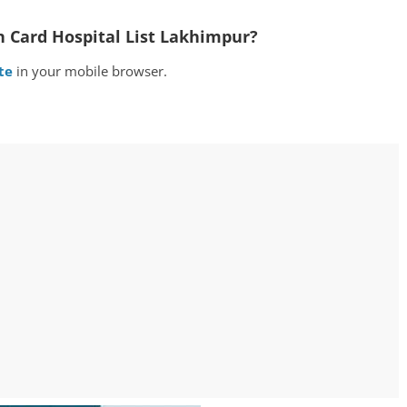
Card Hospital List Lakhimpur?
te
in your mobile browser.