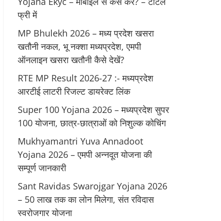
Yojana Ekyc – मोबाइल से कैसे करें? – टोटल
फ्री में
MP Bhulekh 2026 – मध्य प्रदेश खसरा
खतौनी नकल, भू नक्शा मध्यप्रदेश, एमपी
ऑनलाइन खसरा खतौनी कैसे देखें?
RTE MP Result 2026-27 :- मध्‍यप्रदेश
आरटीई लाटरी रिजल्ट डायरेक्ट लिंक
Super 100 Yojana 2026 – मध्यप्रदेश सुपर
100 योजना, छात्र-छात्राओं को निशुल्क कोचिंग
Mukhyamantri Yuva Annadoot
Yojana 2026 – एमपी अन्नदूत योजना की
सम्पूर्ण जानकारी
Sant Ravidas Swarojgar Yojana 2026
– 50 लाख तक का लोन मिलेगा, संत रविदास
स्वरोजगार योजना