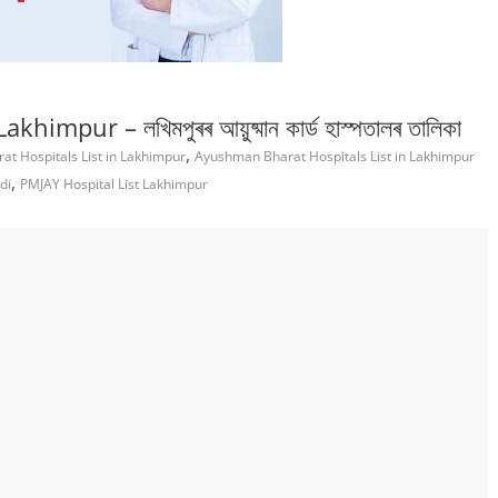
pur – লখিমপুৰৰ আয়ুষ্মান কাৰ্ড হাস্পতালৰ তালিকা
,
t Hospitals List in Lakhimpur
Ayushman Bharat Hospitals List in Lakhimpur
,
di
PMJAY Hospital List Lakhimpur