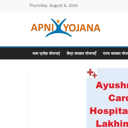
Skip
Thursday, August 6, 2026
to
content
ApniYojana.co
सरकारी
योजनाएँ,
मध्य प्रदेश योजनाएं
केंद्र सरकार योजनाएँ
राज्य सरकार योजन
प्रधानमंत्री
योजनाएं