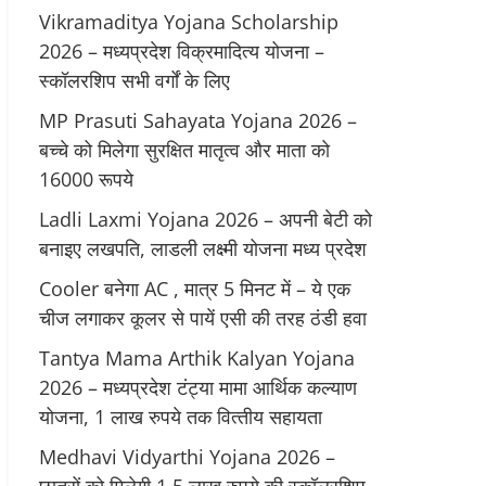
Vikramaditya Yojana Scholarship
2026 – मध्‍यप्रदेश विक्रमादित्‍य योजना –
स्‍कॉलरशिप सभी वर्गों के लिए
MP Prasuti Sahayata Yojana 2026 –
बच्चे को मिलेगा सुरक्षित मातृत्व और माता को
16000 रूपये
Ladli Laxmi Yojana 2026 – अपनी बेटी को
बनाइए लखपति, लाडली लक्ष्मी योजना मध्य प्रदेश
Cooler बनेगा AC , मात्र 5 मिनट में – ये एक
चीज लगाकर कूलर से पायें एसी की तरह ठंडी हवा
Tantya Mama Arthik Kalyan Yojana
2026 – मध्‍यप्रदेश टंट्या मामा आर्थिक कल्‍याण
योजना, 1 लाख रुपये तक वित्‍तीय सहायता
Medhavi Vidyarthi Yojana 2026 –