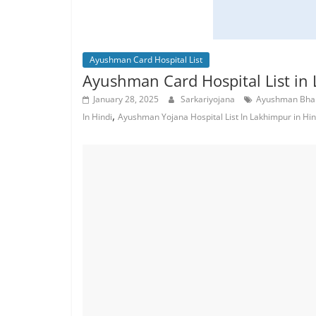
Ayushman Card Hospital List
Ayushman Card Hospital List in Lakhim
January 28, 2025
Sarkariyojana
Ayushman Bhara
,
In Hindi
Ayushman Yojana Hospital List In Lakhimpur in Hin