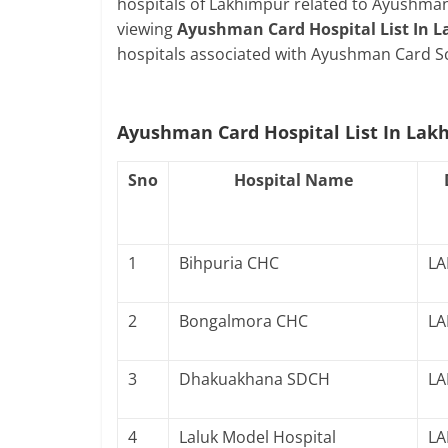
hospitals of Lakhimpur related to Ayushman
viewing
Ayushman Card Hospital List In 
hospitals associated with Ayushman Card 
Ayushman Card Hospital List In Lak
Sno
Hospital Name
1
Bihpuria CHC
LA
2
Bongalmora CHC
LA
3
Dhakuakhana SDCH
LA
4
Laluk Model Hospital
LA