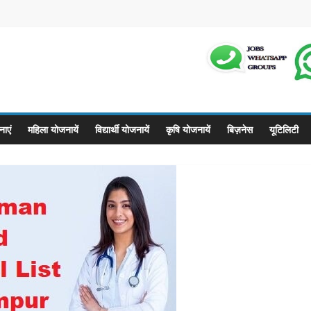
m
ाएं
महिला योजनायें
विद्यार्थी योजनायें
कृषि योजनायें
बिज़नेस
यूटिलिटी