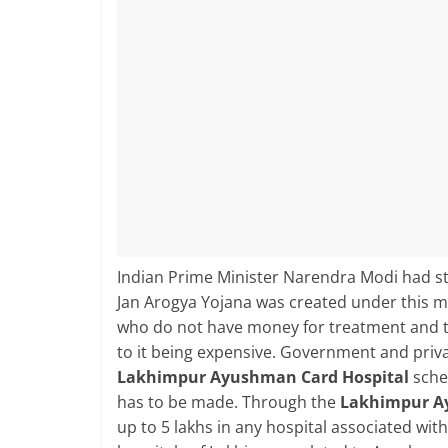
Indian Prime Minister Narendra Modi had s
Jan Arogya Yojana was created under this mi
who do not have money for treatment and th
to it being expensive. Government and priv
Lakhimpur Ayushman Card Hospital
sche
has to be made. Through the
Lakhimpur A
up to 5 lakhs in any hospital associated wit