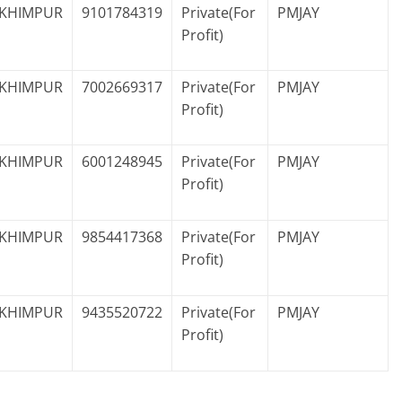
KHIMPUR
9101784319
Private(For
PMJAY
Profit)
KHIMPUR
7002669317
Private(For
PMJAY
Profit)
KHIMPUR
6001248945
Private(For
PMJAY
Profit)
KHIMPUR
9854417368
Private(For
PMJAY
Profit)
KHIMPUR
9435520722
Private(For
PMJAY
Profit)