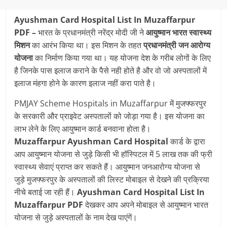
Ayushman Card Hospital List In Muzaffarpur
PDF –
भारत के प्रधानमंत्री नरेंद्र मोदी जी ने
आयुष्‍मान भारत स्‍वास्‍थ्‍य
मिशन
का आरंभ किया था। इस मिशन के तहत
प्रधानमंत्री जन आरोग्‍य
योजना
का निर्माण किया गया था। यह योजना देश के गरीब लोगों के लिए
है जिनके पास इलाज कराने के पैसे नही होते है और वो जो अस्‍पतालों में
इलाज मंहगा होने के कारण इलाज नहीं करा पाते है।
PMJAY Scheme Hospitals in Muzaffarpur में मुजफ्फरपुर
के सरकारी और प्राइवेट अस्‍पतालों को जोड़ा गया है। इस योजना का
लाभ लेने के लिए आयुष्‍मान कार्ड बनवाना होता है।
Muzaffarpur
Ayushman Card Hospital
कार्ड के द्वारा
आप आयुष्‍मान योजना से जुड़े किसी भी हॉस्पिटल में 5 लाख तक की फ्री
स्‍वास्‍थ्‍य सेवाएं प्राप्‍त कर सकते हैं। आयुष्‍मान जनआरोग्‍य योजना से
जुड़े मुजफ्फरपुर के अस्‍पतालों की लिस्‍ट मोबाइल से देखने की प्रक्रिया
नीचे बताई जा रही हैं।
Ayushman Card Hospital List In
Muzaffarpur PDF
देखकर आप अपने मोबाइल से आयुष्‍मान भारत
योजना से जुड़े अस्‍पतालों के नाम देख पाएंगें।