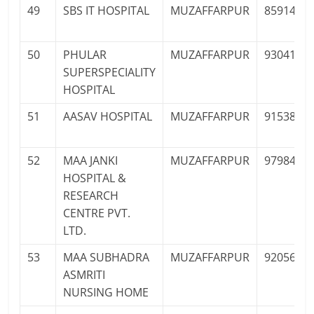
49
SBS IT HOSPITAL
MUZAFFARPUR
8591476
50
PHULAR
MUZAFFARPUR
9304140
SUPERSPECIALITY
HOSPITAL
51
AASAV HOSPITAL
MUZAFFARPUR
9153882
52
MAA JANKI
MUZAFFARPUR
9798481
HOSPITAL &
RESEARCH
CENTRE PVT.
LTD.
53
MAA SUBHADRA
MUZAFFARPUR
9205676
ASMRITI
NURSING HOME