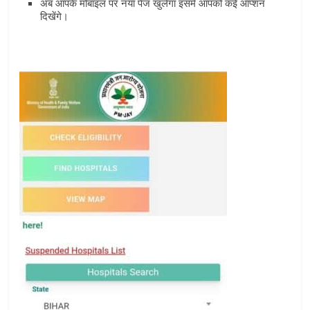
अब आपके मोबाइल पर नया पेज खुलेगा इसमें आपको कई ऑप्‍शन
दिखेंगे।