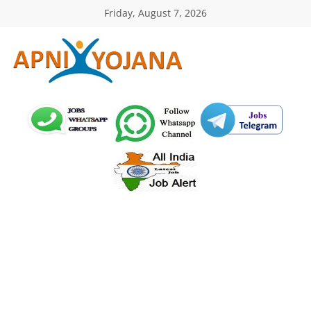
Skip
Friday, August 7, 2026
to
content
ApniYojana.com
सरकारी
योजनाएँ,
प्रधानमंत्री
योजनाएं