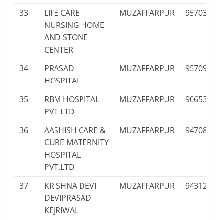
33
LIFE CARE
MUZAFFARPUR
9570303
NURSING HOME
AND STONE
CENTER
34
PRASAD
MUZAFFARPUR
9570996
HOSPITAL
35
RBM HOSPITAL
MUZAFFARPUR
9065328
PVT LTD
36
AASHISH CARE &
MUZAFFARPUR
9470808
CURE MATERNITY
HOSPITAL
PVT.LTD
37
KRISHNA DEVI
MUZAFFARPUR
9431239
DEVIPRASAD
KEJRIWAL