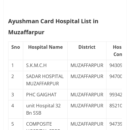
Ayushman Card Hospital List in
Muzaffarpur
Sno
Hospital Name
District
Hospita
Contac
1
S.K.M.C.H
MUZAFFARPUR
9430918
2
SADAR HOSPITAL
MUZAFFARPUR
9470003
MUZAFFARPUR
3
PHC GAIGHAT
MUZAFFARPUR
9934202
4
unit Hospital 32
MUZAFFARPUR
8521073
Bn SSB
5
COMPOSITE
MUZAFFARPUR
9473901