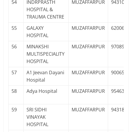
54
INDRPRASTH
MUZAFFARPUR
9431095
HOSPITAL &
TRAUMA CENTRE
55
GALAXY
MUZAFFARPUR
6200614
HOSPITAL
56
MINAKSHI
MUZAFFARPUR
9708985
MULTISPECIALITY
HOSPITAL
57
A1 Jeevan Dayani
MUZAFFARPUR
9006522
Hospital
58
Adya Hospital
MUZAFFARPUR
9546333
59
SRI SIDHI
MUZAFFARPUR
9431857
VINAYAK
HOSPITAL