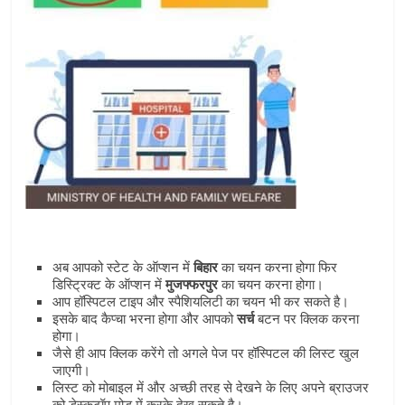
अब आपको स्‍टेट के ऑप्‍शन में
बिहार
का चयन करना होगा फिर
डिस्ट्रिक्‍ट के ऑप्‍शन में
मुजफ्फरपुर
का चयन करना होगा।
आप हॉस्पिटल टाइप और स्‍पैशियलिटी का चयन भी कर सकते है।
इसके बाद कैप्‍चा भरना होगा और आपको
सर्च
बटन पर क्लिक करना
होगा।
जैसे ही आप क्लिक करेंगे तो अगले पेज पर हॉस्पिटल की लिस्‍ट खुल
जाएगी।
लिस्‍ट को मोबाइल में और अच्‍छी तरह से देखने के लिए अपने ब्राउजर
को डेस्‍कटॉप मोड में करके देख सकते है।