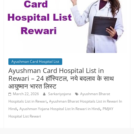
Ayushman Card Hospital List
Ayushman Card Hospital List in
Rewari – 24 हॉस्पिटल, नये बदलाव के साथ
आयुष्‍मान भारत लिस्ट
March 22, 2026
Sarkariyojana
Ayushman Bharat
,
Hospitals List in Rewari
Ayushman Bharat Hospitals List in Rewari In
,
,
Hindi
Ayushman Yojana Hospital List In Rewari in Hindi
PMJAY
Hospital List Rewari