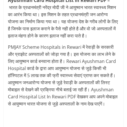
Ayushman Card Hospital List In Rewari PDF –
भारत के प्रधानमंत्री नरेंद्र मोदी जी ने आयुष्‍मान भारत स्‍वास्‍थ्‍य मिशन
का आरंभ किया था। इस मिशन के तहत प्रधानमंत्री जन आरोग्‍य
योजना का निर्माण किया गया था। यह योजना देश के गरीब लोगों के लिए
है जिनके पास इलाज कराने के पैसे नही होते है और वो जो अस्‍पतालों में
इलाज मंहगा होने के कारण इलाज नहीं करा पाते है।
PMJAY Scheme Hospitals in Rewari में रेवाड़ी के सरकारी
और प्राइवेट अस्‍पतालों को जोड़ा गया है। इस योजना का लाभ लेने के
लिए आयुष्‍मान कार्ड बनवाना होता है। Rewari Ayushman Card
Hospital कार्ड के द्वारा आप आयुष्‍मान योजना से जुड़े किसी भी
हॉस्पिटल में 5 लाख तक की फ्री स्‍वास्‍थ्‍य सेवाएं प्राप्‍त कर सकते हैं।
आयुष्‍मान जनआरोग्‍य योजना से जुड़े रेवाड़ी के अस्‍पतालों की लिस्‍ट
मोबाइल से देखने की प्रक्रिया नीचे बताई जा रही हैं। Ayushman
Card Hospital List In Rewari PDF देखकर आप अपने मोबाइल
से आयुष्‍मान भारत योजना से जुड़े अस्‍पतालों के नाम देख पाएंगें।