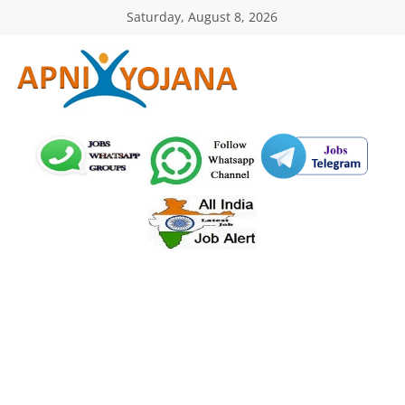
Skip
Saturday, August 8, 2026
to
content
ApniYojana.com
सरकारी
योजनाएँ,
प्रधानमंत्री
योजनाएं