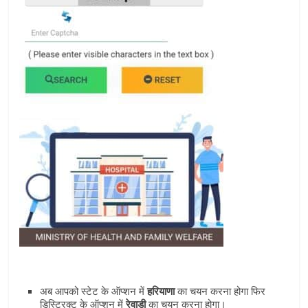
अब आपको स्‍टेट के ऑप्‍शन में
हरियाणा
का चयन करना होगा फिर
डिस्ट्रिक्‍ट के ऑप्‍शन में
रेवाड़ी
का चयन करना होगा।