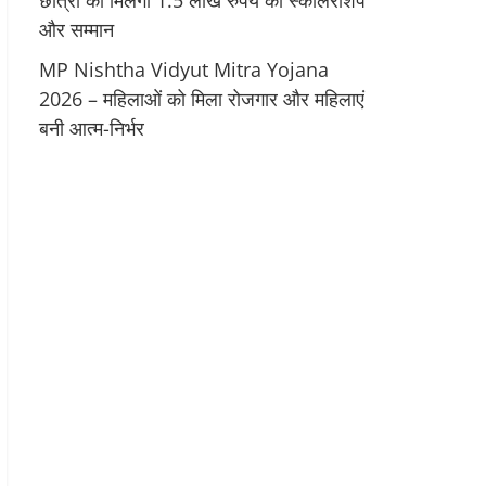
छात्रों को मिलेगी 1.5 लाख रुपये की स्कॉलरशिप
और सम्मान
MP Nishtha Vidyut Mitra Yojana
2026 – महिलाओं को मिला रोजगार और महिलाएं
बनी आत्म-निर्भर