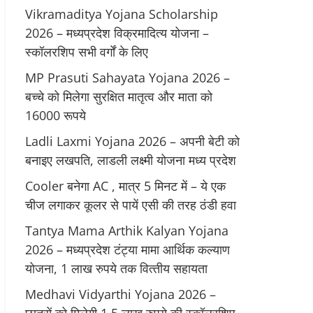
Vikramaditya Yojana Scholarship
2026 – मध्‍यप्रदेश विक्रमादित्‍य योजना –
स्‍कॉलरशिप सभी वर्गों के लिए
MP Prasuti Sahayata Yojana 2026 –
बच्चे को मिलेगा सुरक्षित मातृत्व और माता को
16000 रूपये
Ladli Laxmi Yojana 2026 – अपनी बेटी को
बनाइए लखपति, लाडली लक्ष्मी योजना मध्य प्रदेश
Cooler बनेगा AC , मात्र 5 मिनट में – ये एक
चीज लगाकर कूलर से पायें एसी की तरह ठंडी हवा
Tantya Mama Arthik Kalyan Yojana
2026 – मध्‍यप्रदेश टंट्या मामा आर्थिक कल्‍याण
योजना, 1 लाख रुपये तक वित्‍तीय सहायता
Medhavi Vidyarthi Yojana 2026 –