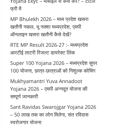
Yojana Ekyc – मोबाइल से कैसे करें? – टोटल
फ्री में
MP Bhulekh 2026 – मध्य प्रदेश खसरा
खतौनी नकल, भू नक्शा मध्यप्रदेश, एमपी
ऑनलाइन खसरा खतौनी कैसे देखें?
RTE MP Result 2026-27 :- मध्‍यप्रदेश
आरटीई लाटरी रिजल्ट डायरेक्ट लिंक
Super 100 Yojana 2026 – मध्यप्रदेश सुपर
100 योजना, छात्र-छात्राओं को निशुल्क कोचिंग
Mukhyamantri Yuva Annadoot
Yojana 2026 – एमपी अन्नदूत योजना की
सम्पूर्ण जानकारी
Sant Ravidas Swarojgar Yojana 2026
– 50 लाख तक का लोन मिलेगा, संत रविदास
स्वरोजगार योजना