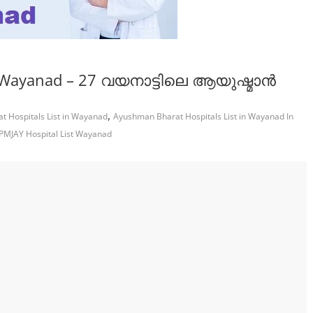
in Wayanad – 27 വയനാട്ടിലെ ആയുഷ്മാൻ
,
 Hospitals List in Wayanad
Ayushman Bharat Hospitals List in Wayanad In
PMJAY Hospital List Wayanad