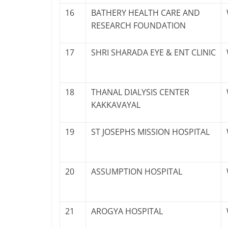
16
BATHERY HEALTH CARE AND
RESEARCH FOUNDATION
17
SHRI SHARADA EYE & ENT CLINIC
18
THANAL DIALYSIS CENTER
KAKKAVAYAL
19
ST JOSEPHS MISSION HOSPITAL
20
ASSUMPTION HOSPITAL
21
AROGYA HOSPITAL