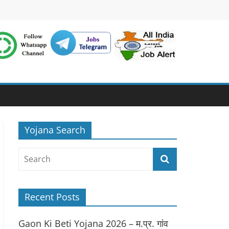
Yojana Search
Recent Posts
Gaon Ki Beti Yojana 2026 – म.प्र. गांव