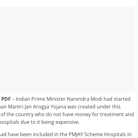
d PDF
–
Indian Prime Minister Narendra Modi had started
an Mantri Jan Arogya Yojana was created under this
e of the country who do not have money for treatment and
ospitals due to it being expensive.
ad have been included in the
PMJAY Scheme Hospitals in