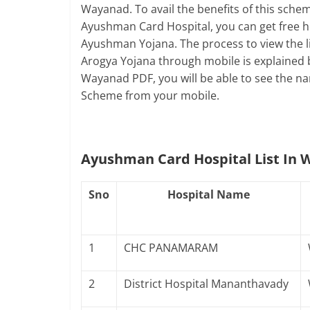
Wayanad
. To avail the benefits of this s
Ayushman Card Hospital, you can get free he
Ayushman Yojana. The process to view the l
Arogya Yojana through mobile is explained 
Wayanad PDF, you will be able to see the n
Scheme from your mobile.
Ayushman Card Hospital List In
Sno
Hospital Name
1
CHC PANAMARAM
2
District Hospital Mananthavady