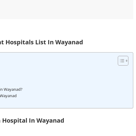
 Hospitals List In Wayanad
 in Wayanad?
s Wayanad
Hospital In Wayanad