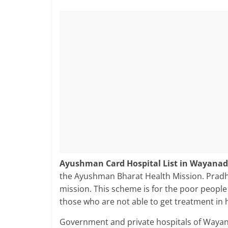
Ayushman Card Hospital List in Wayana
the Ayushman Bharat Health Mission. Pradh
mission. This scheme is for the poor peopl
those who are not able to get treatment in h
Government and private hospitals of Wayan