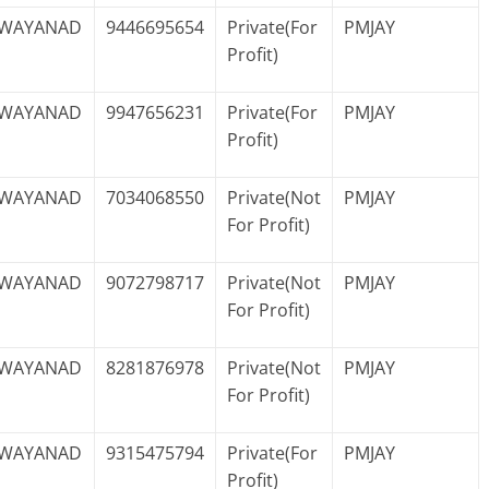
WAYANAD
9446695654
Private(For
PMJAY
Profit)
WAYANAD
9947656231
Private(For
PMJAY
Profit)
WAYANAD
7034068550
Private(Not
PMJAY
For Profit)
WAYANAD
9072798717
Private(Not
PMJAY
For Profit)
WAYANAD
8281876978
Private(Not
PMJAY
For Profit)
WAYANAD
9315475794
Private(For
PMJAY
Profit)