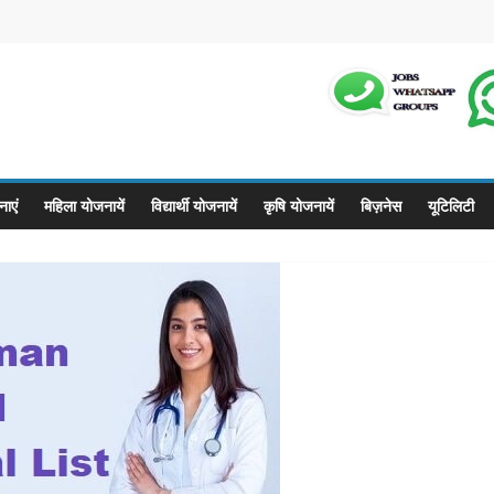
m
ाएं
महिला योजनायें
विद्यार्थी योजनायें
कृषि योजनायें
बिज़नेस
यूटिलिटी