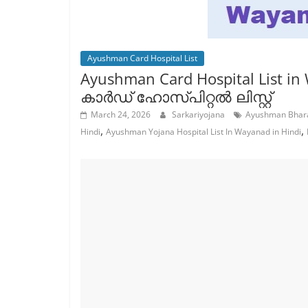
Ayushman Card Hospital List
Ayushman Card Hospital List 
കാർഡ് ഹോസ്പിറ്റൽ ലിസ്റ്റ്
March 24, 2026
Sarkariyojana
Ayushman Bharat
,
,
Hindi
Ayushman Yojana Hospital List In Wayanad in Hindi