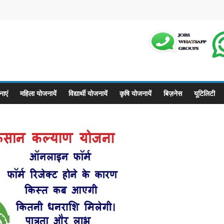
m
ाएं
महिला योजनायें
विद्यार्थी योजनायें
कृषि योजनायें
बिज़नेस
यूटिलिटी