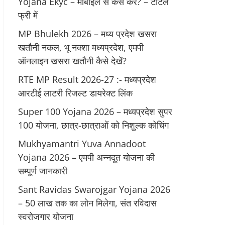
Yojana Ekyc – मोबाइल से कैसे करें? – टोटल
फ्री में
MP Bhulekh 2026 – मध्य प्रदेश खसरा
खतौनी नकल, भू नक्शा मध्यप्रदेश, एमपी
ऑनलाइन खसरा खतौनी कैसे देखें?
RTE MP Result 2026-27 :- मध्‍यप्रदेश
आरटीई लाटरी रिजल्ट डायरेक्ट लिंक
Super 100 Yojana 2026 – मध्यप्रदेश सुपर
100 योजना, छात्र-छात्राओं को निशुल्क कोचिंग
Mukhyamantri Yuva Annadoot
Yojana 2026 – एमपी अन्नदूत योजना की
सम्पूर्ण जानकारी
Sant Ravidas Swarojgar Yojana 2026
– 50 लाख तक का लोन मिलेगा, संत रविदास
स्वरोजगार योजना