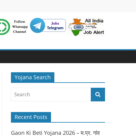
Yojana Search
Recent Posts
Gaon Ki Beti Yojana 2026 – म.प्र. गांव