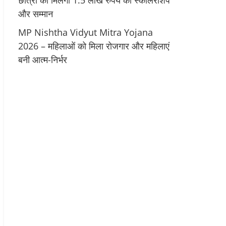
छात्रों को मिलेगी 1.5 लाख रुपये की स्कॉलरशिप
और सम्मान
MP Nishtha Vidyut Mitra Yojana
2026 – महिलाओं को मिला रोजगार और महिलाएं
बनी आत्म-निर्भर