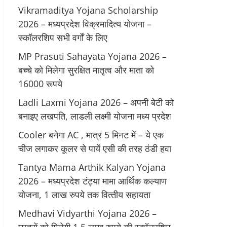
Vikramaditya Yojana Scholarship
2026 – मध्‍यप्रदेश विक्रमादित्‍य योजना –
स्‍कॉलरशिप सभी वर्गों के लिए
MP Prasuti Sahayata Yojana 2026 –
बच्चे को मिलेगा सुरक्षित मातृत्व और माता को
16000 रूपये
Ladli Laxmi Yojana 2026 – अपनी बेटी को
बनाइए लखपति, लाडली लक्ष्मी योजना मध्य प्रदेश
Cooler बनेगा AC , मात्र 5 मिनट में – ये एक
चीज लगाकर कूलर से पायें एसी की तरह ठंडी हवा
Tantya Mama Arthik Kalyan Yojana
2026 – मध्‍यप्रदेश टंट्या मामा आर्थिक कल्‍याण
योजना, 1 लाख रुपये तक वित्‍तीय सहायता
Medhavi Vidyarthi Yojana 2026 –