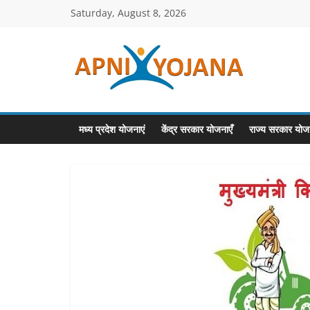
Skip
Saturday, August 8, 2026
to
content
ApniYojana.co
सरकारी
योजनाएँ,
मध्य प्रदेश योजनाएं
केंद्र सरकार योजनाएँ
राज्य सरकार योजन
प्रधानमंत्री
योजनाएं