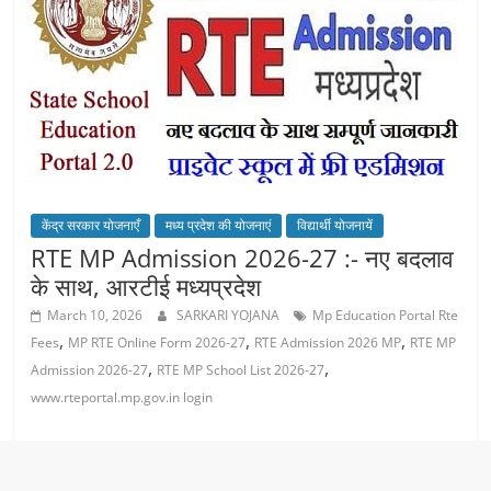
केंद्र सरकार योजनाएँ
मध्य प्रदेश की योजनाएं
विद्यार्थी योजनायें
RTE MP Admission 2026-27 :- नए बदलाव
के साथ, आरटीई मध्यप्रदेश
March 10, 2026
SARKARI YOJANA
Mp Education Portal Rte
,
,
,
Fees
MP RTE Online Form 2026-27
RTE Admission 2026 MP
RTE MP
,
,
Admission 2026-27
RTE MP School List 2026-27
www.rteportal.mp.gov.in login