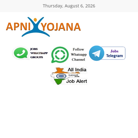
Skip
Thursday, August 6, 2026
to
content
ApniYojana.com
सरकारी
योजनाएँ,
प्रधानमंत्री
योजनाएं